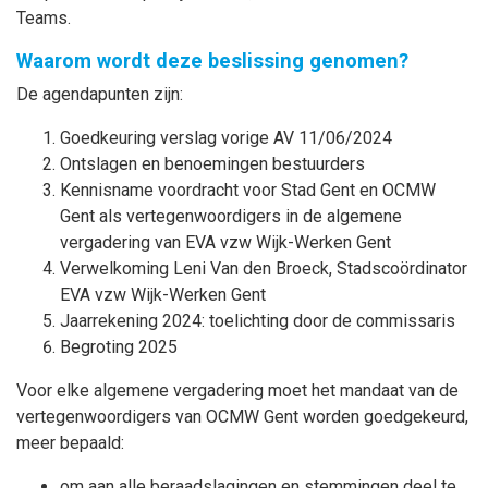
Teams.
Waarom wordt deze beslissing genomen?
De agendapunten zijn:
Goedkeuring verslag vorige AV 11/06/2024
Ontslagen en benoemingen bestuurders
Kennisname voordracht voor Stad Gent en OCMW
Gent als vertegenwoordigers in de algemene
vergadering van EVA vzw Wijk-Werken Gent
Verwelkoming Leni Van den Broeck, Stadscoördinator
EVA vzw Wijk-Werken Gent
Jaarrekening 2024: toelichting door de commissaris
Begroting 2025
Voor elke algemene vergadering moet het mandaat van de
vertegenwoordigers van OCMW Gent worden goedgekeurd,
meer bepaald:
om aan alle beraadslagingen en stemmingen deel te