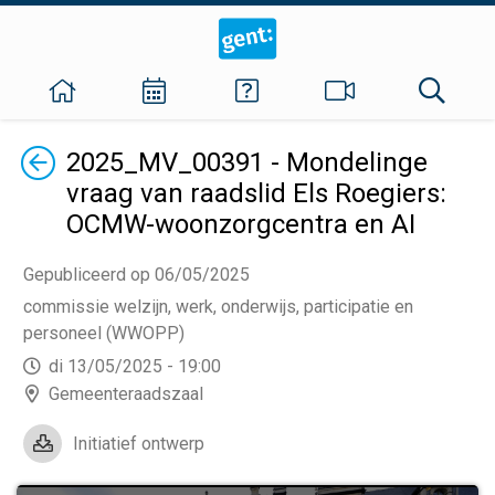
Terug
2025_MV_00391 - Mondelinge
vraag van raadslid Els Roegiers:
OCMW-woonzorgcentra en AI
Gepubliceerd op 06/05/2025
commissie welzijn, werk, onderwijs, participatie en
personeel (WWOPP)
di 13/05/2025 - 19:00
Gemeenteraadszaal
Initiatief ontwerp