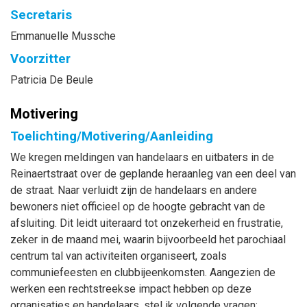
Secretaris
Emmanuelle
Mussche
Voorzitter
Patricia
De Beule
Motivering
Toelichting/Motivering/Aanleiding
We kregen meldingen van handelaars en uitbaters in de
Reinaertstraat over de geplande heraanleg van een deel van
de straat. Naar verluidt zijn de handelaars en andere
bewoners niet officieel op de hoogte gebracht van de
afsluiting. Dit leidt uiteraard tot onzekerheid en frustratie,
zeker in de maand mei, waarin bijvoorbeeld het parochiaal
centrum tal van activiteiten organiseert, zoals
communiefeesten en clubbijeenkomsten. Aangezien de
werken een rechtstreekse impact hebben op deze
organisaties en handelaars, stel ik volgende vragen: