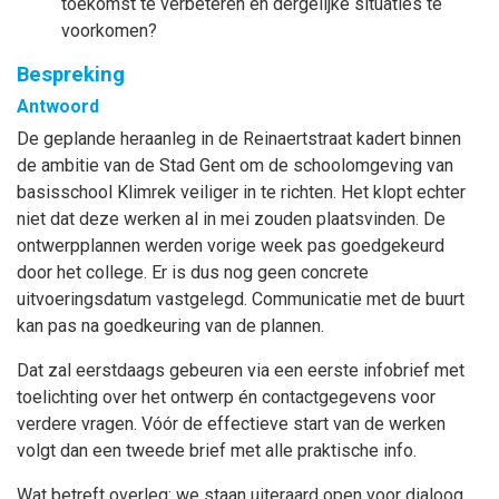
toekomst te verbeteren en dergelijke situaties te
voorkomen?
Bespreking
Antwoord
De geplande heraanleg in de Reinaertstraat kadert binnen
de ambitie van de Stad Gent om de schoolomgeving van
basisschool Klimrek veiliger in te richten. Het klopt echter
niet dat deze werken al in mei zouden plaatsvinden. De
ontwerpplannen werden vorige week pas goedgekeurd
door het college. Er is dus nog geen concrete
uitvoeringsdatum vastgelegd. Communicatie met de buurt
kan pas na goedkeuring van de plannen.
Dat zal eerstdaags gebeuren via een eerste infobrief met
toelichting over het ontwerp én contactgegevens voor
verdere vragen. Vóór de effectieve start van de werken
volgt dan een tweede brief met alle praktische info.
Wat betreft overleg: we staan uiteraard open voor dialoog.