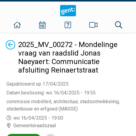
Terug
2025_MV_00272 - Mondelinge
vraag van raadslid Jonas
Naeyaert: Communicatie
afsluiting Reinaertstraat
Gepubliceerd op 17/04/2025
Datum beslissing
:
wo 16/04/2025 - 19:55
commissie mobiliteit, architectuur, stadsontwikkeling,
stedenbouw en erfgoed (MASSE)
wo 16/04/2025 - 19:00
Gemeenteraadszaal