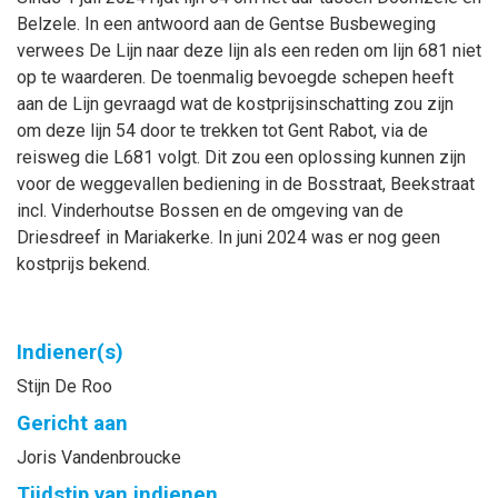
Belzele. In een antwoord aan de Gentse Busbeweging
verwees De Lijn naar deze lijn als een reden om lijn 681 niet
op te waarderen. De toenmalig bevoegde schepen heeft
aan de Lijn gevraagd wat de kostprijsinschatting zou zijn
om deze lijn 54 door te trekken tot Gent Rabot, via de
reisweg die L681 volgt. Dit zou een oplossing kunnen zijn
voor de weggevallen bediening in de Bosstraat, Beekstraat
incl. Vinderhoutse Bossen en de omgeving van de
Driesdreef in Mariakerke. In juni 2024 was er nog geen
kostprijs bekend.
Indiener(s)
Stijn
De Roo
Gericht aan
Joris
Vandenbroucke
Tijdstip van indienen