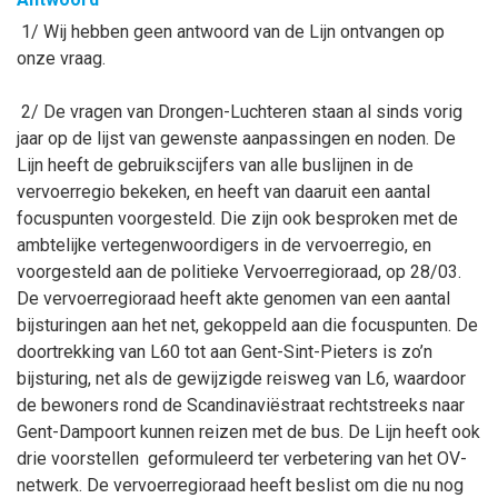
1/ Wij hebben geen antwoord van de Lijn ontvangen op
onze vraag.
2/ De vragen van Drongen-Luchteren staan al sinds vorig
jaar op de lijst van gewenste aanpassingen en noden. De
Lijn heeft de gebruikscijfers van alle buslijnen in de
vervoerregio bekeken, en heeft van daaruit een aantal
focuspunten voorgesteld. Die zijn ook besproken met de
ambtelijke vertegenwoordigers in de vervoerregio, en
voorgesteld aan de politieke Vervoerregioraad, op 28/03.
De vervoerregioraad heeft akte genomen van een aantal
bijsturingen aan het net, gekoppeld aan die focuspunten. De
doortrekking van L60 tot aan Gent-Sint-Pieters is zo’n
bijsturing, net als de gewijzigde reisweg van L6, waardoor
de bewoners rond de Scandinaviëstraat rechtstreeks naar
Gent-Dampoort kunnen reizen met de bus. De Lijn heeft ook
drie voorstellen geformuleerd ter verbetering van het OV-
netwerk. De vervoerregioraad heeft beslist om die nu nog