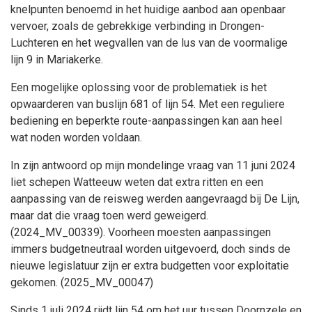
knelpunten benoemd in het huidige aanbod aan openbaar
vervoer, zoals de gebrekkige verbinding in Drongen-
Luchteren en het wegvallen van de lus van de voormalige
lijn 9 in Mariakerke.
Een mogelijke oplossing voor de problematiek is het
opwaarderen van buslijn 681 of lijn 54. Met een reguliere
bediening en beperkte route-aanpassingen kan aan heel
wat noden worden voldaan.
In zijn antwoord op mijn mondelinge vraag van 11 juni 2024
liet schepen Watteeuw weten dat extra ritten en een
aanpassing van de reisweg werden aangevraagd bij De Lijn,
maar dat die vraag toen werd geweigerd.
(2024_MV_00339). Voorheen moesten aanpassingen
immers budgetneutraal worden uitgevoerd, doch sinds de
nieuwe legislatuur zijn er extra budgetten voor exploitatie
gekomen. (2025_MV_00047)
Sinds 1 juli 2024 rijdt lijn 54 om het uur tussen Doornzele en