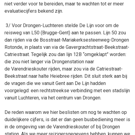
niet verder voor te bereiden, maar te wachten tot er meer
evaluatiecijfers bekend zijn.
3/ Voor Drongen-Luchteren stelde De Lijn voor om de
reisweg van L50 (Brugge-Gent) aan te passen. Lijn 50 zou
dan rijden via de Bosstraat-Mariakerksesteenweg-Drongen
Rotonde, in plaats van via de Gavergrachtstraat-Beekstraat-
Catriestraat. Tegelijk zou dan lijn 12B “omgeklapt” worden:
die zou niet langer via Drongenstation naar
de Varendrieskouter rijden, maar zou via de Catriestraat-
Beekstraat naar halte Heiebree rijden. Dit sluit sterk aan bij
de vragen die we vanuit Gent aan De Lijn hadden
voorgelegd: een rechtstreekse verbinding met een stadslijn
vanuit Luchteren, via het centrum van Drongen.
De reden waarom we hier beslisten om nog te wachten op
duidelijkere cijfers, is dat er dan geen busbediening meer is
in de omgeving van de Varendrieskouter of bij Drongen
station. Als we meer reizigersgegevens hebben, kunnen we