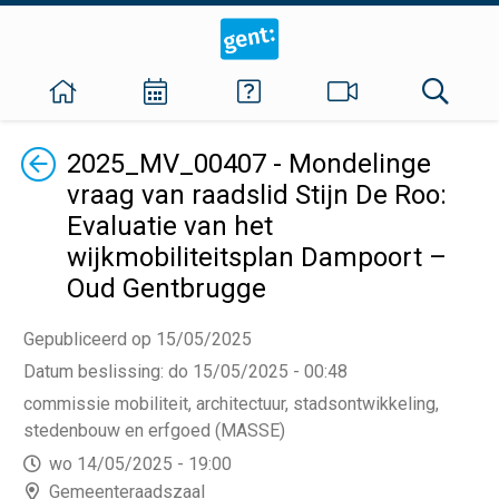
Terug
2025_MV_00407 - Mondelinge
vraag van raadslid Stijn De Roo:
Evaluatie van het
wijkmobiliteitsplan Dampoort –
Oud Gentbrugge
Gepubliceerd op 15/05/2025
Datum beslissing
:
do 15/05/2025 - 00:48
commissie mobiliteit, architectuur, stadsontwikkeling,
stedenbouw en erfgoed (MASSE)
wo 14/05/2025 - 19:00
Gemeenteraadszaal