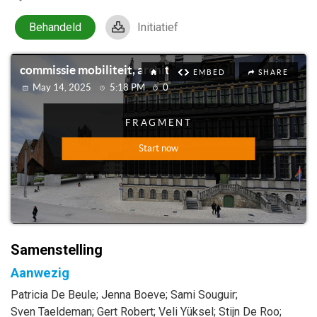
Behandeld
Initiatief
Samenstelling
Aanwezig
Patricia
De Beule
;
Jenna
Boeve
;
Sami
Souguir
;
Sven
Taeldeman
;
Gert
Robert
;
Veli
Yüksel
;
Stijn
De Roo
;