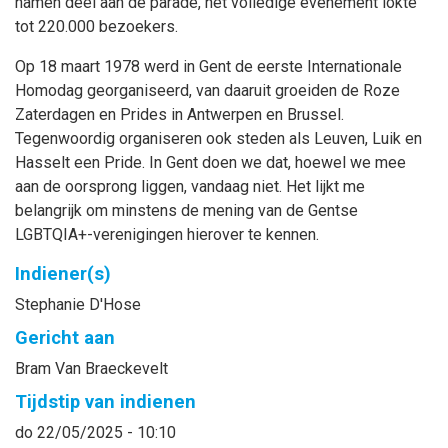
namen deel aan de parade, het volledige evenement lokte
tot 220.000 bezoekers.
Op 18 maart 1978 werd in Gent de eerste Internationale
Homodag georganiseerd, van daaruit groeiden de Roze
Zaterdagen en Prides in Antwerpen en Brussel.
Tegenwoordig organiseren ook steden als Leuven, Luik en
Hasselt een Pride. In Gent doen we dat, hoewel we mee
aan de oorsprong liggen, vandaag niet. Het lijkt me
belangrijk om minstens de mening van de Gentse
LGBTQIA+-verenigingen hierover te kennen.
Indiener(s)
Stephanie
D'Hose
Gericht aan
Bram
Van Braeckevelt
Tijdstip van indienen
do 22/05/2025 - 10:10