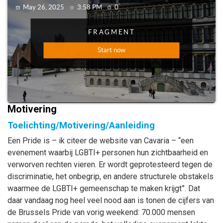
Motivering
Toelichting/Motivering/Aanleiding
Een Pride is – ik citeer de website van Cavaria – “een
evenement waarbij LGBTI+ personen hun zichtbaarheid en
verworven rechten vieren. Er wordt geprotesteerd tegen de
discriminatie, het onbegrip, en andere structurele obstakels
waarmee de LGBTI+ gemeenschap te maken krijgt”. Dat
daar vandaag nog heel veel nood aan is tonen de cijfers van
de Brussels Pride van vorig weekend: 70.000 mensen