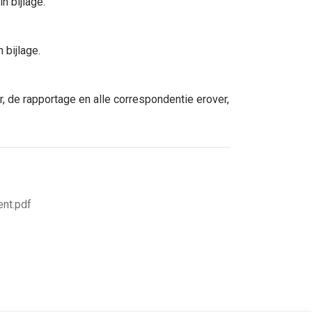
in bijlage.
 bijlage.
, de rapportage en alle correspondentie erover,
ent.pdf