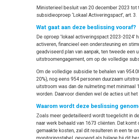
Ministerieel besluit van 20 december 2023 tot
subsidieoproep ‘Lokaal Activeringspact’, art. 3.
Wat gaat aan deze beslissing vooraf?
De oproep 'lokaal activeringspact 2023-2024' h
activeren, financieel een ondersteuning en sti
geadviseerd plan van aanpak, ten tweede een 
uitstroomengagement, om op de volledige sub
Om de volledige subsidie te behalen van 954
20%), nog eens 954 personen duurzaam uitstrom
uitstroom was dan de nulmeting met minimaal 1
worden. Daarvoor dienden wel de acties uit he
Waarom wordt deze beslissing genom
Zoals meer gedetailleerd wordt toegelicht in de
naar werk behaald van 1673 cliënten. Dat komt
gemaakte kosten, zal dit resulteren in een te 
monitoringstabel, gevoegd als bijlage bij dit bes