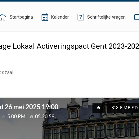
Startpagina
Kalender
Schriftelijke vragen
ge Lokaal Activeringspact Gent 2023-202
dszaal