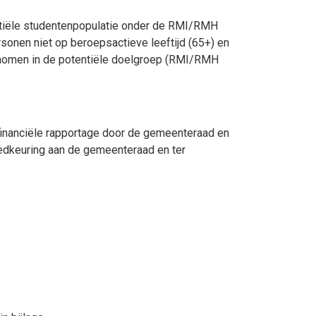
ntiële studentenpopulatie onder de RMI/RMH
onen niet op beroepsactieve leeftijd (65+) en
genomen in de potentiële doelgroep (RMI/RMH
n financiële rapportage door de gemeenteraad en
edkeuring aan de gemeenteraad en ter