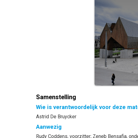
Samenstelling
Wie is verantwoordelijk voor deze mat
Astrid De Bruycker
Aanwezig
Rudy
Coddens
, voorzitter
;
Zeneb
Bensafia
, ond