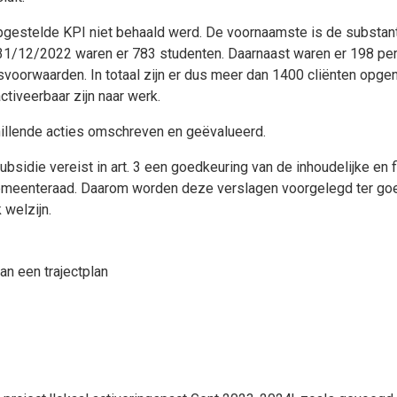
opgestelde KPI niet behaald werd. De voornaamste is de substa
1/12/2022 waren er 783 studenten. Daarnaast waren er 198 pers
dsvoorwaarden. In totaal zijn er dus meer dan 1400 cliënten op
 activeerbaar zijn naar werk.
hillende acties omschreven en geëvalueerd.
subsidie vereist in art. 3 een goedkeuring van de inhoudelijke e
gemeenteraad. Daarom worden deze verslagen voorgelegd ter go
 welzijn.
n een trajectplan