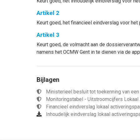
Keurt goed, het inhoudelijk eindverslag voor het
Artikel 2
Keurt goed, het financieel eindverslag voor het 
Artikel 3
Keurt goed, de volmacht aan de dossierverantwo
namens het OCMW Gent in te dienen via de appl
Bijlagen
Ministerieel besluit tot toekenning van e
Monitoringstabel - Uitstroomcijfers Lokaa
Financieel eindverslag lokaal activeringsp
Inhoudelijk eindverslag lokaal activerings