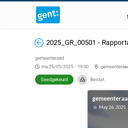
Terug
2025_GR_00501 - Rapporta
gemeenteraad
ma 26/05/2025 - 19:00
gemeenteraa
Goedgekeurd
Besluit