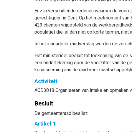
Er zijn verschillende redenen waarom de voor
gerechtigden in Gent. Op het meetmoment van 3
423 cliënten vrijgesteld van de werkbereidhei
populatie) die, al dan niet op korte termijn, niet
In het inhoudelijk eindverslag worden de versc
Het ministerieel besluit tot toekenning van de 
een ondertekening door de voorzitter van de 
kennisneming aan de raad voor maatschappelijk
Activiteit
ACD3818 Organiseren van intake en opmaken va
Besluit
De gemeenteraad beslist:
Artikel 1