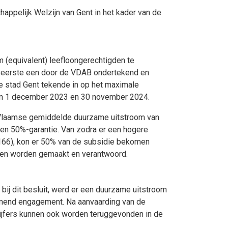
ppelijk Welzijn van Gent in het kader van de
m (equivalent) leefloongerechtigden te
en eerste een door de VDAB ondertekend en
 stad Gent tekende in op het maximale
sen 1 december 2023 en 30 november 2024.
 Vlaamse gemiddelde duurzame uitstroom van
en 50%-garantie. Van zodra er een hogere
.166), kon er 50% van de subsidie bekomen
sten worden gemaakt en verantwoord.
 bij dit besluit, werd er een duurzame uitstroom
komend engagement. Na aanvaarding van de
cijfers kunnen ook worden teruggevonden in de