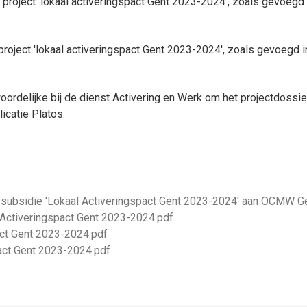
 project 'lokaal activeringspact Gent 2023-2024', zoals gevoegd 
project 'lokaal activeringspact Gent 2023-2024', zoals gevoegd in
ordelijke bij de dienst Activering en Werk om het projectdossier
icatie Platos.
en subsidie 'Lokaal Activeringspact Gent 2023-2024' aan OCMW G
l Activeringspact Gent 2023-2024.pdf
act Gent 2023-2024.pdf
pact Gent 2023-2024.pdf