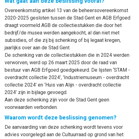
Wat gaat aan deze beslissing vooraf?
Overeenkomstig artikel 13 van de beheersovereenkomst
2020-2025 gesloten tussen de Stad Gent en AGB Erfgoed
draagt voormeld AGB de collectiestukken die door het
bedrijf/de musea werden aangekocht, al dan niet met
subsidies, of die zij bij schenking of bij legaat kregen,
jaarlijks over aan de Stad Gent.
De schenking van de collectiestukken die in 2024 werden
verworven, werd op 26 maart 2025 door de raad van
bestuur van AGB Erfgoed goedgekeurd. De lijsten ‘STAM -
overdracht collectie 2024’, 'Industriemuseum - overdracht
collectie 2024’ en ‘Huis van Alijn - overdracht collectie
2024’ zijn in bijlage gevoegd.
Aan deze schenking zijn voor de Stad Gent geen
voorwaarden verbonden.
Waarom wordt deze beslissing genomen?
De aanvaarding van deze schenking wordt tevens voor
advies voorgelegd aan de Cultuurraad op grond van het