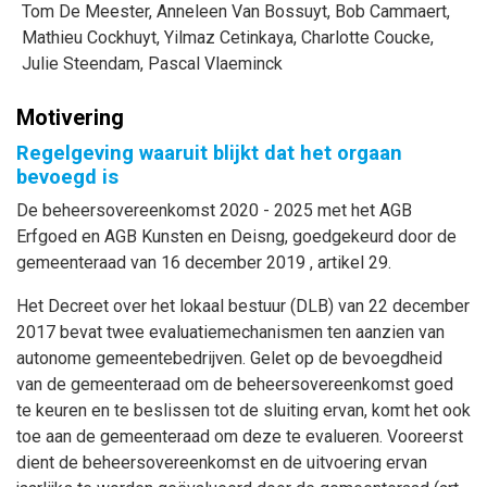
Tom
De Meester
,
Anneleen
Van Bossuyt
,
Bob
Cammaert
,
Mathieu
Cockhuyt
,
Yilmaz
Cetinkaya
,
Charlotte
Coucke
,
Julie
Steendam
,
Pascal
Vlaeminck
Motivering
Regelgeving waaruit blijkt dat het orgaan
bevoegd is
De beheersovereenkomst 2020 - 2025 met het AGB
Erfgoed en AGB Kunsten en Deisng, goedgekeurd door de
gemeenteraad van 16 december 2019 , artikel 29.
Het Decreet over het lokaal bestuur (DLB) van 22 december
2017 bevat twee evaluatiemechanismen ten aanzien van
autonome gemeentebedrijven. Gelet op de bevoegdheid
van de gemeenteraad om de beheersovereenkomst goed
te keuren en te beslissen tot de sluiting ervan, komt het ook
toe aan de gemeenteraad om deze te evalueren. Vooreerst
dient de beheersovereenkomst en de uitvoering ervan