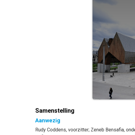
Samenstelling
Aanwezig
Rudy
Coddens
, voorzitter
;
Zeneb
Bensafia
, ond