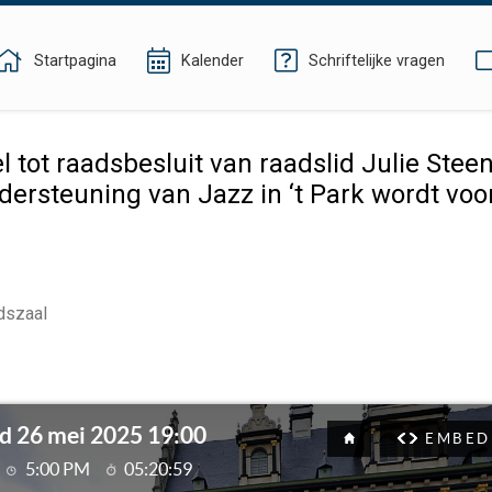
Startpagina
Kalender
Schriftelijke vragen
l tot raadsbesluit van raadslid Julie St
rsteuning van Jazz in ‘t Park wordt voo
dszaal