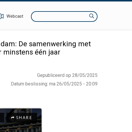
Zoeken
Webcast
eendam: De samenwerking met
r minstens één jaar
Gepubliceerd op 28/05/2025
Datum beslissing
:
ma 26/05/2025 - 20:09