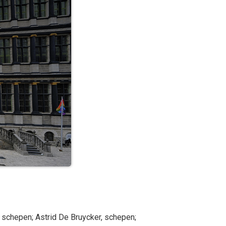
, schepen
;
Astrid
De Bruycker
, schepen
;