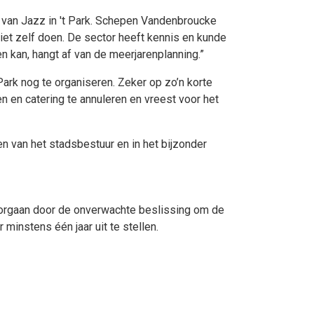
 van Jazz in 't Park. Schepen Vandenbroucke
niet zelf doen. De sector heeft kennis en kunde
n kan, hangt af van de meerjarenplanning.”
ark nog te organiseren. Zeker op zo’n korte
n en catering te annuleren en vreest voor het
n van het stadsbestuur en in het bijzonder
doorgaan door de onverwachte beslissing om de
instens één jaar uit te stellen.