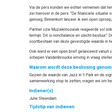
Via de pers konden we echter vernemen dat het
zei hierover in de pers: “De financiële situati
genoeg. Binnenkort lanceer ik een open oproep, 
Partner vzw Muziekmozaïek reageerde vol onbegr
termijn. Dit is nonchalance en slecht bestuur.”
voortbestaan van deze gevestigde waarde in he
Ook werd er een open brief gelanceerd vanuit v
schepen Vandenbroucke ernstig in vraag stellen
Waarom wordt deze beslissing geno
Gezien de waarde van Jazz in ‘t Park en de sig
samenwerking stop te zetten, vragen we om het
Indiener(s)
Julie
Steendam
Tijdstip van indienen