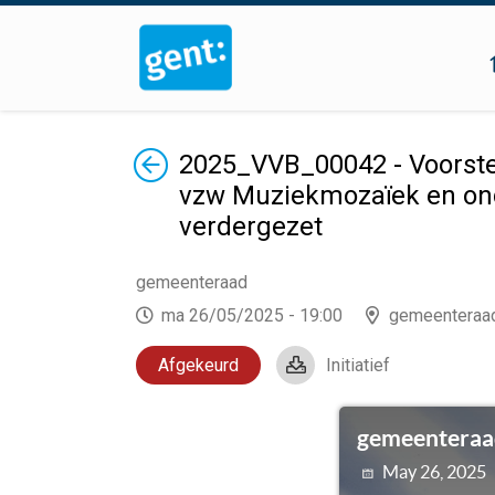
Terug
2025_VVB_00042 - Voorste
vzw Muziekmozaïek en onde
verdergezet
gemeenteraad
ma 26/05/2025 - 19:00
gemeenteraa
Afgekeurd
Initiatief