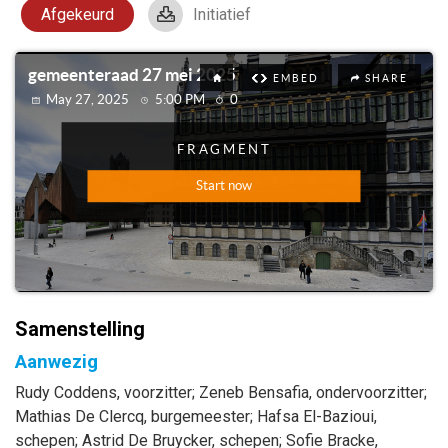
Afgekeurd
Initiatief
Samenstelling
Aanwezig
Rudy
Coddens
, voorzitter
;
Zeneb
Bensafia
, ondervoorzitter
;
Mathias
De Clercq
, burgemeester
;
Hafsa
El-Bazioui
,
schepen
;
Astrid
De Bruycker
, schepen
;
Sofie
Bracke
,