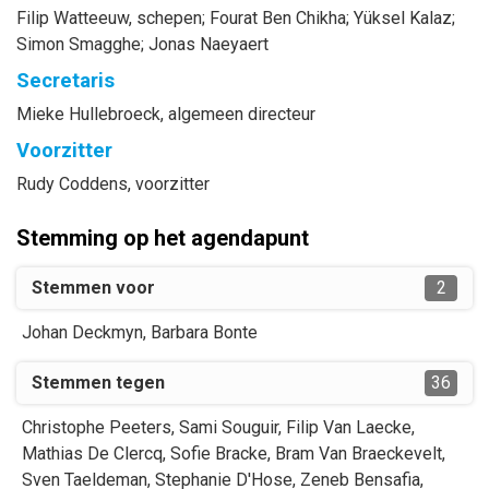
Filip
Watteeuw
, schepen
;
Fourat
Ben Chikha
;
Yüksel
Kalaz
;
Simon
Smagghe
;
Jonas
Naeyaert
Secretaris
Mieke
Hullebroeck
, algemeen directeur
Voorzitter
Rudy
Coddens
, voorzitter
Stemming op het agendapunt
Stemmen voor
2
Johan
Deckmyn
,
Barbara
Bonte
Stemmen tegen
36
Christophe
Peeters
,
Sami
Souguir
,
Filip
Van Laecke
,
Mathias
De Clercq
,
Sofie
Bracke
,
Bram
Van Braeckevelt
,
Sven
Taeldeman
,
Stephanie
D'Hose
,
Zeneb
Bensafia
,