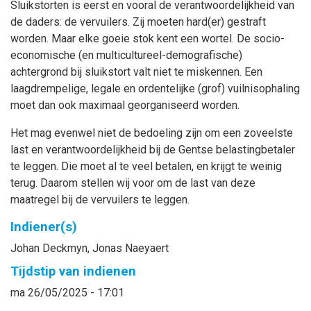
Sluikstorten is eerst en vooral de verantwoordelijkheid van
de daders: de vervuilers. Zij moeten hard(er) gestraft
worden. Maar elke goeie stok kent een wortel. De socio-
economische (en multicultureel-demografische)
achtergrond bij sluikstort valt niet te miskennen. Een
laagdrempelige, legale en ordentelijke (grof) vuilnisophaling
moet dan ook maximaal georganiseerd worden.
Het mag evenwel niet de bedoeling zijn om een zoveelste
last en verantwoordelijkheid bij de Gentse belastingbetaler
te leggen. Die moet al te veel betalen, en krijgt te weinig
terug. Daarom stellen wij voor om de last van deze
maatregel bij de vervuilers te leggen.
Indiener(s)
Johan
Deckmyn
,
Jonas
Naeyaert
Tijdstip van indienen
ma 26/05/2025 - 17:01