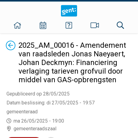
Terug
2025_AM_00016 - Amendement
van raadsleden Jonas Naeyaert,
Johan Deckmyn: Financiering
verlaging tarieven grofvuil door
middel van GAS-opbrengsten
Gepubliceerd op 28/05/2025
Datum beslissing
:
di 27/05/2025 - 19:57
gemeenteraad
ma 26/05/2025 - 19:00
gemeenteraadszaal