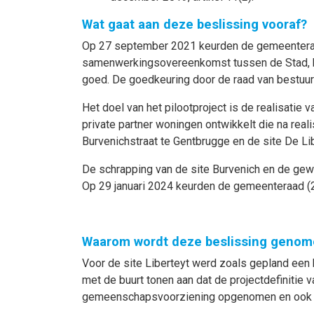
Wat gaat aan deze beslissing vooraf?
Op 27 september 2021 keurden de gemeentera
samenwerkingsovereenkomst tussen de Stad, he
goed. De goedkeuring door de raad van bestuu
Het doel van het pilootproject is de realisatie
private partner woningen ontwikkelt die na real
Burvenichstraat te Gentbrugge en de site De L
De schrapping van de site Burvenich en de gew
Op 29 januari 2024 keurden de gemeenteraad
Waarom wordt deze beslissing genom
Voor de site Liberteyt werd zoals gepland een
met de buurt tonen aan dat de projectdefinitie 
gemeenschapsvoorziening opgenomen en ook d