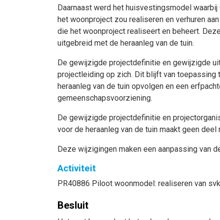
Daarnaast werd het huisvestingsmodel waarbij 
het woonproject zou realiseren en verhuren aa
die het woonproject realiseert en beheert. Deze
uitgebreid met de heraanleg van de tuin.
De gewijzigde projectdefinitie en gewijzigde ui
projectleiding op zich. Dit blijft van toepassi
heraanleg van de tuin opvolgen en een erfpacht
gemeenschapsvoorziening.
De gewijzigde projectdefinitie en projectorgani
voor de heraanleg van de tuin maakt geen deel 
Deze wijzigingen maken een aanpassing van de
Activiteit
PR40886 Piloot woonmodel: realiseren van svk-
Besluit