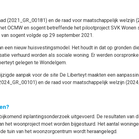
ad (2021_GR_00181) en de raad voor maatschappelijk welzijn
t OCMW en sogent betreffende het pilootproject SVK Wonen site
r van sogent volgde op 29 september 2021.
 van een nieuw huisvestingsmodel. Het houdt in dat op gronden di
isatie verhuurd worden als sociale woning. Er werden oorspronkel
iberteyt gelegen te Wondelgem.
ijzigde aanpak voor de site De Liberteyt maakten een aanpassi
 (2024_GR_00101) en de raad voor maatschappelijk welzijn (
en?
 bijkomend inplantingsonderzoek uitgevoerd. De resultaten van 
van het woonproject moet worden bijgestuurd. Het aantal woninge
e tuin van het woonzorgcentrum wordt heraangelegd.