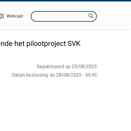
Zoeken
Webcast
de het pilootproject SVK
Gepubliceerd op 29/08/2025
Datum beslissing
:
do 28/08/2025 - 09:45