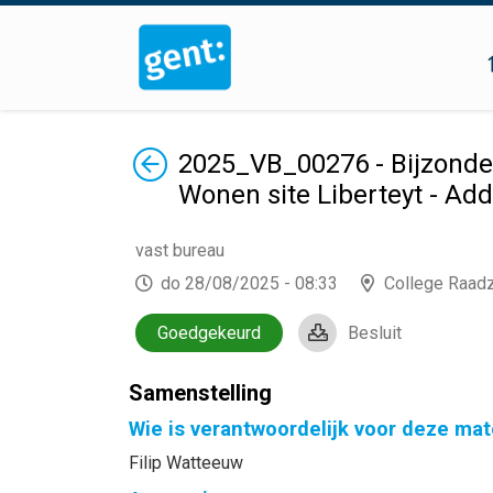
Terug
2025_VB_00276 - Bijzonde
Wonen site Liberteyt - Ad
vast bureau
do 28/08/2025 - 08:33
College Raad
Goedgekeurd
Besluit
Samenstelling
Wie is verantwoordelijk voor deze mat
Filip Watteeuw