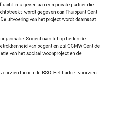
pacht zou geven aan een private partner die
rechtstreeks wordt gegeven aan Thuispunt Gent
 De uitvoering van het project wordt daarnaast
ctorganisatie. Sogent nam tot op heden de
en betrokkenheid van sogent en zal OCMW Gent de
atie van het sociaal woonproject en de
et voorzien binnen de BSO. Het budget voorzien