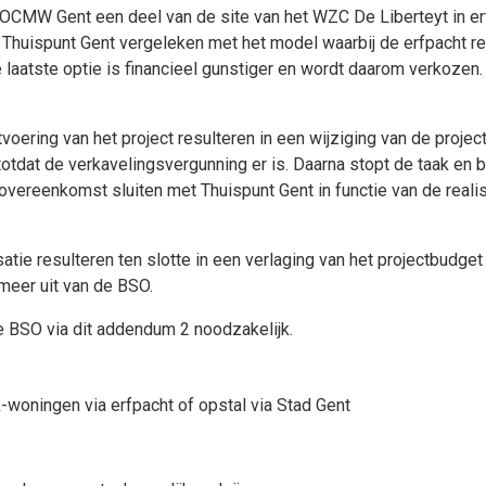
OCMW Gent een deel van de site van het WZC De Liberteyt in erf
n Thuispunt Gent vergeleken met het model waarbij de erfpacht 
 laatste optie is financieel gunstiger en wordt daarom verkozen.
tvoering van het project resulteren in een wijziging van de proje
ng totdat de verkavelingsvergunning er is. Daarna stopt de taak 
overeenkomst sluiten met Thuispunt Gent in functie van de realis
satie resulteren ten slotte in een verlaging van het projectbudg
meer uit van de BSO.
 BSO via dit addendum 2 noodzakelijk.
woningen via erfpacht of opstal via Stad Gent