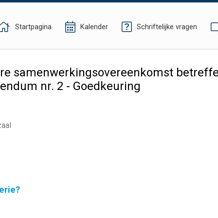
Startpagina
Kalender
Schriftelijke vragen
re samenwerkingsovereenkomst betreffen
dendum nr. 2 - Goedkeuring
zaal
erie?