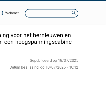
Zoeken
Webcast
ng voor het hernieuwen en
van een hoogspanningscabine -
Gepubliceerd op 18/07/2025
Datum beslissing
:
do 10/07/2025 - 10:12