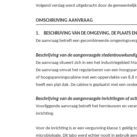
Volgend verslag werd uitgebracht door de gemeenteli
OMSCHRIJVING AANVRAAG
1.
BESCHRIJVING VAN DE OMGEVING, DE PLAATS EN
De aanvraag betreft een gecombineerde omgevingsve
Beschrijving van de aangevraagde stedenbouwkundi
De aanvraag situeert zich in een het industriegebied M
De aanvraag omvat het regulariseren van een hoogspanni
of hoogspanningscabine met een oppervlakte van 8,8 m²
heeft een plat dak. De cabine is geplaatst met een ond
Beschrijving van de aangevraagde inrichtingen of acti
Voorliggende aanvraag betreft het hernieuwen en veran
inrichting.
Voor de inrichting is er een vergunning klasse 1 geldig 
microbiologie. Dit labo werd echter nooit in gebruik 