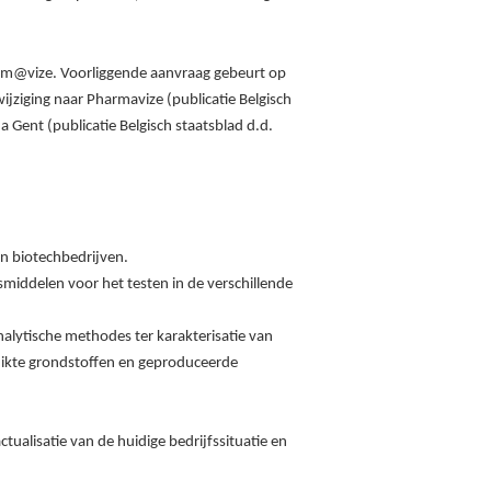
rm@vize. Voorliggende aanvraag gebeurt op
jziging naar Pharmavize (publicatie Belgisch
 Gent (publicatie Belgisch staatsblad d.d.
en biotechbedrijven.
middelen voor het testen in de verschillende
alytische methodes ter karakterisatie van
uikte grondstoffen en geproduceerde
ualisatie van de huidige bedrijfssituatie en