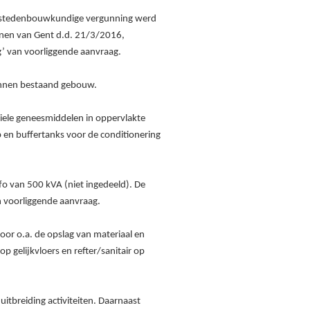
n stedenbouwkundige vergunning werd
enen van Gent d.d. 21/3/2016,
’ van voorliggende aanvraag.
binnen bestaand gebouw.
riele geneesmiddelen in oppervlakte
en buffertanks voor de conditionering
o van 500 kVA (niet ingedeeld). De
 voorliggende aanvraag.
oor o.a. de opslag van materiaal en
 gelijkvloers en refter/sanitair op
uitbreiding activiteiten. Daarnaast