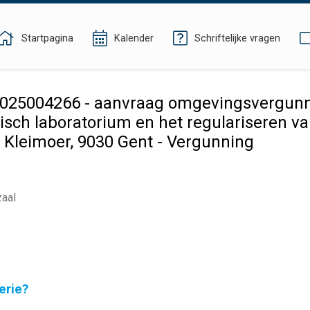
Startpagina
Kalender
Schriftelijke vragen
25004266 - aanvraag omgevingsvergunni
isch laboratorium en het regulariseren 
 Kleimoer, 9030 Gent - Vergunning
zaal
erie?