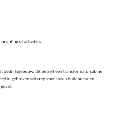
nrichting of activiteit.
et bedrijfsgebouw. Dit betreft een transformatorcabine
ed in gebroken wit crepi met stalen buitendeur en
rgevel.