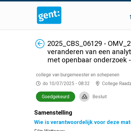
Terug
2025_CBS_06129 - OMV_20
veranderen van een analyt
met openbaar onderzoek -
college van burgemeester en schepenen
do 10/07/2025 - 08:32
College Raad
Goedgekeurd
Besluit
Samenstelling
Wie is verantwoordelijk voor deze mat