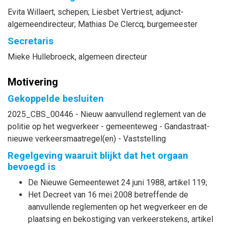
Evita
Willaert
, schepen
;
Liesbet
Vertriest
, adjunct-
algemeendirecteur
;
Mathias
De Clercq
, burgemeester
Secretaris
Mieke
Hullebroeck
, algemeen directeur
Motivering
Gekoppelde besluiten
2025_CBS_00446 - Nieuw aanvullend reglement van de
politie op het wegverkeer - gemeenteweg - Gandastraat-
nieuwe verkeersmaatregel(en) - Vaststelling
Regelgeving waaruit blijkt dat het orgaan
bevoegd is
De Nieuwe Gemeentewet 24 juni 1988, artikel 119;
Het Decreet van 16 mei 2008 betreffende de
aanvullende reglementen op het wegverkeer en de
plaatsing en bekostiging van verkeerstekens, artikel