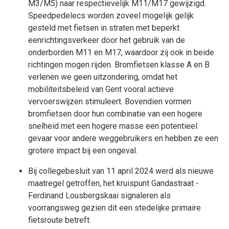
M3/M5) naar respectievelijk M11/M17 gewijzigd.
Speedpedelecs worden zoveel mogelijk gelijk
gesteld met fietsen in straten met beperkt
eenrichtingsverkeer door het gebruik van de
onderborden M11 en M17, waardoor zij ook in beide
richtingen mogen rijden. Bromfietsen klasse A en B
verlenen we geen uitzondering, omdat het
mobiliteitsbeleid van Gent vooral actieve
vervoerswijzen stimuleert. Bovendien vormen
bromfietsen door hun combinatie van een hogere
snelheid met een hogere masse een potentieel
gevaar voor andere weggebruikers en hebben ze een
grotere impact bij een ongeval.
Bij collegebesluit van 11 april 2024 werd als nieuwe
maatregel getroffen, het kruispunt Gandastraat -
Ferdinand Lousbergskaai signaleren als
voorrangsweg gezien dit een stedelijke primaire
fietsroute betreft.