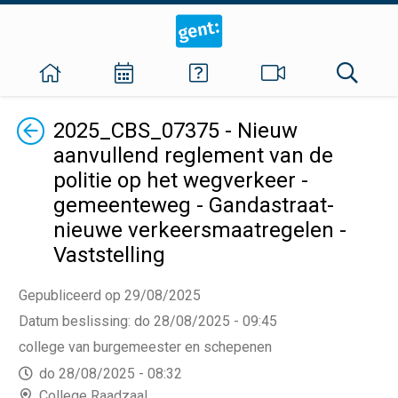
Terug
2025_CBS_07375 - Nieuw
aanvullend reglement van de
politie op het wegverkeer -
gemeenteweg - Gandastraat-
nieuwe verkeersmaatregelen -
Vaststelling
Gepubliceerd op 29/08/2025
Datum beslissing
:
do 28/08/2025 - 09:45
college van burgemeester en schepenen
do 28/08/2025 - 08:32
College Raadzaal