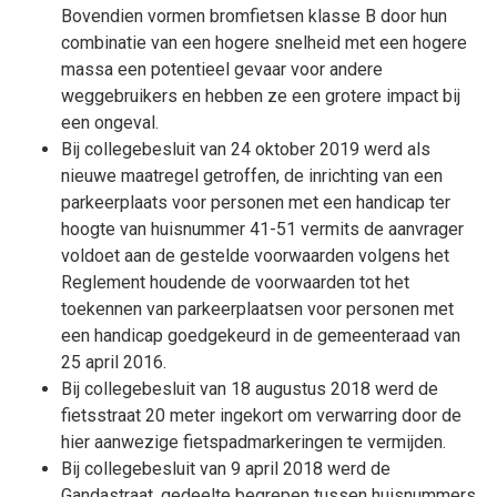
Bovendien vormen bromfietsen klasse B door hun
combinatie van een hogere snelheid met een hogere
massa een potentieel gevaar voor andere
weggebruikers en hebben ze een grotere impact bij
een ongeval.
Bij collegebesluit van 24 oktober 2019 werd als
nieuwe maatregel getroffen, de inrichting van een
parkeerplaats voor personen met een handicap ter
hoogte van huisnummer 41-51 vermits de aanvrager
voldoet aan de gestelde voorwaarden volgens het
Reglement houdende de voorwaarden tot het
toekennen van parkeerplaatsen voor personen met
een handicap goedgekeurd in de gemeenteraad van
25 april 2016.
Bij collegebesluit van 18 augustus 2018 werd de
fietsstraat 20 meter ingekort om verwarring door de
hier aanwezige fietspadmarkeringen te vermijden.
Bij collegebesluit van 9 april 2018 werd de
Gandastraat, gedeelte begrepen tussen huisnummers