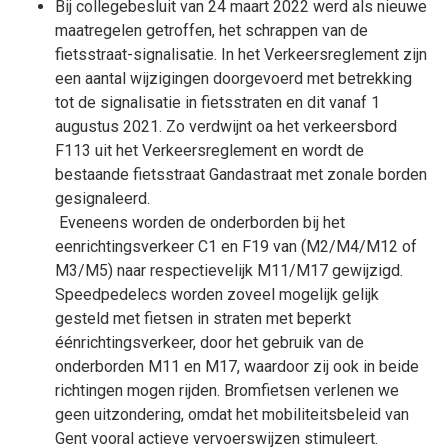
Bij collegebesluit van 24 maart 2022 werd als nieuwe
maatregelen getroffen, het schrappen van de
fietsstraat-signalisatie. In het Verkeersreglement zijn
een aantal wijzigingen doorgevoerd met betrekking
tot de signalisatie in fietsstraten en dit vanaf 1
augustus 2021. Zo verdwijnt oa het verkeersbord
F113 uit het Verkeersreglement en wordt de
bestaande fietsstraat Gandastraat met zonale borden
gesignaleerd.
Eveneens worden de onderborden bij het
eenrichtingsverkeer C1 en F19 van (M2/M4/M12 of
M3/M5) naar respectievelijk M11/M17 gewijzigd.
Speedpedelecs worden zoveel mogelijk gelijk
gesteld met fietsen in straten met beperkt
éénrichtingsverkeer, door het gebruik van de
onderborden M11 en M17, waardoor zij ook in beide
richtingen mogen rijden. Bromfietsen verlenen we
geen uitzondering, omdat het mobiliteitsbeleid van
Gent vooral actieve vervoerswijzen stimuleert.