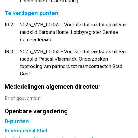
commissies - Goedkeuring
Te verdagen punten
IR 2
2025_VVB_00062 - Voorstel tot raadsbesluit van
raadslid Barbara Bonte: Lobbyregister Gentse
gemeenteraad
IR 3
2025_VVB_00063 - Voorstel tot raadsbesluit van
raadslid Pascal Vlaeminck: Onderzoeken
toetreding van partners tot raamcontracten Stad
Gent
Mededelingen algemeen directeur
Brief gouverneur
Openbare vergadering
B-punten
Bevoegdheid Stad