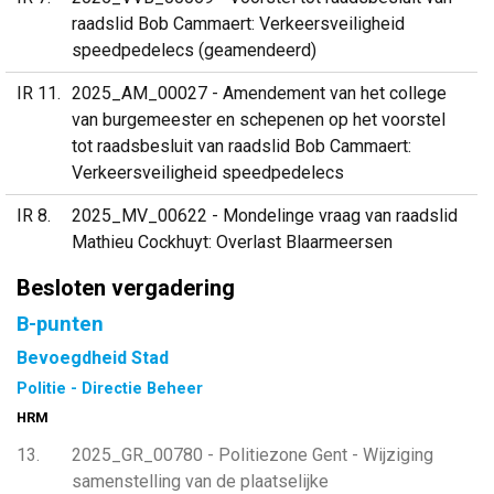
raadslid Bob Cammaert: Verkeersveiligheid
speedpedelecs (geamendeerd)
IR 11
2025_AM_00027 - Amendement van het college
van burgemeester en schepenen op het voorstel
tot raadsbesluit van raadslid Bob Cammaert:
Verkeersveiligheid speedpedelecs
IR 8
2025_MV_00622 - Mondelinge vraag van raadslid
Mathieu Cockhuyt: Overlast Blaarmeersen
Besloten vergadering
B-punten
Bevoegdheid Stad
Politie - Directie Beheer
HRM
13
2025_GR_00780 - Politiezone Gent - Wijziging
samenstelling van de plaatselijke