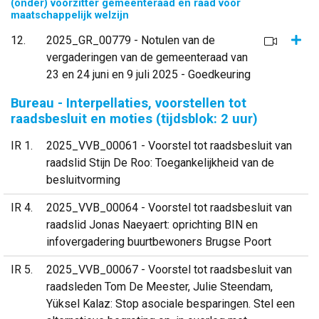
(onder) voorzitter gemeenteraad en raad voor
maatschappelijk welzijn
Same
12
2025_GR_00779 - Notulen van de
vergaderingen van de gemeenteraad van
23 en 24 juni en 9 juli 2025 - Goedkeuring
Bureau - Interpellaties, voorstellen tot
raadsbesluit en moties (tijdsblok: 2 uur)
IR 1
2025_VVB_00061 - Voorstel tot raadsbesluit van
raadslid Stijn De Roo: Toegankelijkheid van de
besluitvorming
IR 4
2025_VVB_00064 - Voorstel tot raadsbesluit van
raadslid Jonas Naeyaert: oprichting BIN en
infovergadering buurtbewoners Brugse Poort
IR 5
2025_VVB_00067 - Voorstel tot raadsbesluit van
raadsleden Tom De Meester, Julie Steendam,
Yüksel Kalaz: Stop asociale besparingen. Stel een