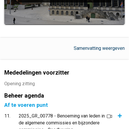
Samenvatting weergeven
Mededelingen voorzitter
Opening zitting
Beheer agenda
Af te voeren punt
Same
11
2025_GR_00778 - Benoeming van leden in
de algemene commissies en bijzondere