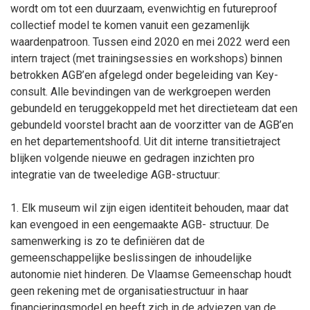
wordt om tot een duurzaam, evenwichtig en futureproof
collectief model te komen vanuit een gezamenlijk
waardenpatroon. Tussen eind 2020 en mei 2022 werd een
intern traject (met trainingsessies en workshops) binnen
betrokken AGB’en afgelegd onder begeleiding van Key-
consult. Alle bevindingen van de werkgroepen werden
gebundeld en teruggekoppeld met het directieteam dat een
gebundeld voorstel bracht aan de voorzitter van de AGB’en
en het departementshoofd. Uit dit interne transitietraject
blijken volgende nieuwe en gedragen inzichten pro
integratie van de tweeledige AGB-structuur:
1. Elk museum wil zijn eigen identiteit behouden, maar dat
kan evengoed in een eengemaakte AGB- structuur. De
samenwerking is zo te definiëren dat de
gemeenschappelijke beslissingen de inhoudelijke
autonomie niet hinderen. De Vlaamse Gemeenschap houdt
geen rekening met de organisatiestructuur in haar
financieringsmodel en heeft zich in de adviezen van de