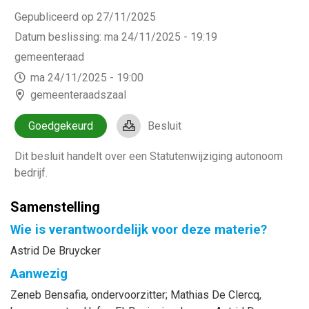
Gepubliceerd op 27/11/2025
Datum beslissing
:
ma 24/11/2025 - 19:19
gemeenteraad
ma 24/11/2025 - 19:00
gemeenteraadszaal
Goedgekeurd
Besluit
Dit besluit handelt over
een Statutenwijziging autonoom
bedrijf.
Samenstelling
Wie is verantwoordelijk voor deze materie?
Astrid De Bruycker
Aanwezig
Zeneb
Bensafia
, ondervoorzitter
;
Mathias
De Clercq
,