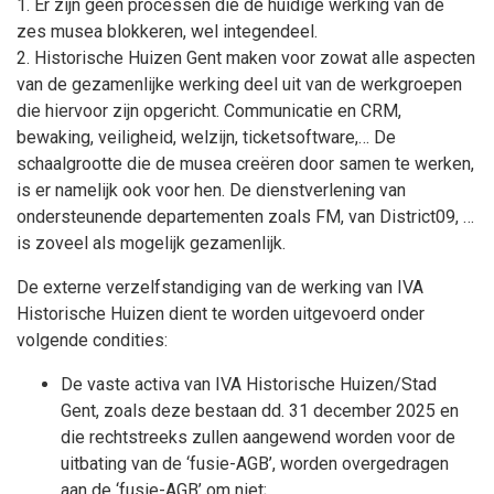
1. Er zijn geen processen die de huidige werking van de
zes musea blokkeren, wel integendeel.
2. Historische Huizen Gent maken voor zowat alle aspecten
van de gezamenlijke werking deel uit van de werkgroepen
die hiervoor zijn opgericht. Communicatie en CRM,
bewaking, veiligheid, welzijn, ticketsoftware,… De
schaalgrootte die de musea creëren door samen te werken,
is er namelijk ook voor hen. De dienstverlening van
ondersteunende departementen zoals FM, van District09, …
is zoveel als mogelijk gezamenlijk.
De externe verzelfstandiging van de werking van IVA
Historische Huizen dient te worden uitgevoerd onder
volgende condities:
De vaste activa van IVA Historische Huizen/Stad
Gent, zoals deze bestaan dd. 31 december 2025 en
die rechtstreeks zullen aangewend worden voor de
uitbating van de ‘fusie-AGB’, worden overgedragen
aan de ‘fusie-AGB’ om niet;