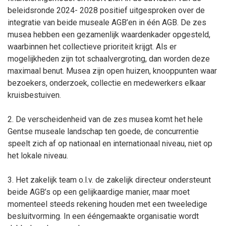
beleidsronde 2024- 2028 positief uitgesproken over de
integratie van beide museale AGB’en in één AGB. De zes
musea hebben een gezamenlijk waardenkader opgesteld,
waarbinnen het collectieve prioriteit krijgt. Als er
mogelijkheden zijn tot schaalvergroting, dan worden deze
maximaal benut. Musea zijn open huizen, knooppunten waar
bezoekers, onderzoek, collectie en medewerkers elkaar
kruisbestuiven.
2. De verscheidenheid van de zes musea komt het hele
Gentse museale landschap ten goede, de concurrentie
speelt zich af op nationaal en internationaal niveau, niet op
het lokale niveau.
3. Het zakelijk team o.l.v. de zakelijk directeur ondersteunt
beide AGB’s op een gelijkaardige manier, maar moet
momenteel steeds rekening houden met een tweeledige
besluitvorming. In een ééngemaakte organisatie wordt