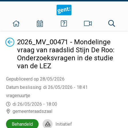
Terug
2026_MV_00471 - Mondelinge
vraag van raadslid Stijn De Roo:
Onderzoeksvragen in de studie
van de LEZ
Gepubliceerd op 28/05/2026
Datum beslissing
:
di 26/05/2026 - 18:41
vragenuurtje
di 26/05/2026 - 18:00
gemeenteraadszaal
Behandeld
Initiatief