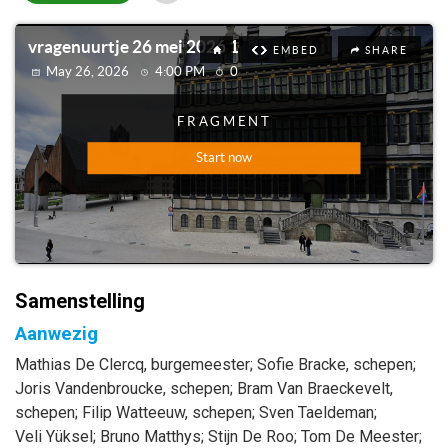
Samenstelling
Aanwezig
Mathias
De Clercq
, burgemeester
;
Sofie
Bracke
, schepen
;
Joris
Vandenbroucke
, schepen
;
Bram
Van Braeckevelt
,
schepen
;
Filip
Watteeuw
, schepen
;
Sven
Taeldeman
;
Veli
Yüksel
;
Bruno
Matthys
;
Stijn
De Roo
;
Tom
De Meester
;