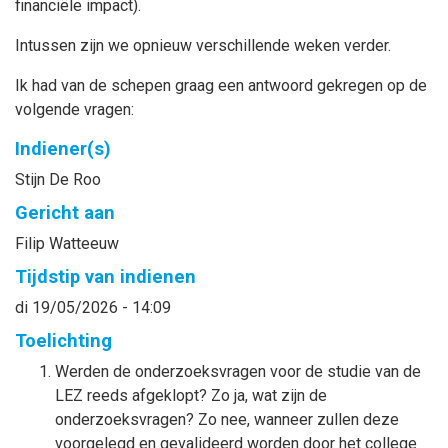
financiële impact).
Intussen zijn we opnieuw verschillende weken verder.
Ik had van de schepen graag een antwoord gekregen op de
volgende vragen:
Indiener(s)
Stijn
De Roo
Gericht aan
Filip
Watteeuw
Tijdstip van indienen
di 19/05/2026 - 14:09
Toelichting
Werden de onderzoeksvragen voor de studie van de
LEZ reeds afgeklopt? Zo ja, wat zijn de
onderzoeksvragen? Zo nee, wanneer zullen deze
voorgelegd en gevalideerd worden door het college