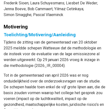
Frederik
Sioen
;
Laura
Schuyesmans
;
Liesbet
De Weder
;
Jenna
Boeve
;
Bob
Cammaert
;
Yilmaz
Cetinkaya
;
Simon
Smagghe
;
Pascal
Vlaeminck
Motivering
Toelichting/Motivering/Aanleiding
Tijdens de zitting van de gemeenteraad van 20 oktober
2025 meldde schepen Watteeuw dat de methodologie en
de insteek voor de evaluatie van de lage emissiezone al
werden uitgewerkt. Op 29 januari 2026 vroeg ik inzage in
die methodologie (2026_IR_00004).
Tot in de gemeenteraad van april 2026 was er nog
onduidelijkheid over de onderzoeksvragen van de studie.
De schepen haalde toen enkel de vijf grote lijnen aan, die de
basis zouden vormen waarop het college het gesprek zou
voeren (impact op de luchtkwaliteit, impact op de
gezondheid, maatschappelijke kosten, juridische risico’s en