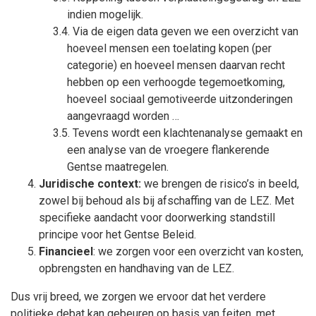
indien mogelijk.
Via de eigen data geven we een overzicht van
hoeveel mensen een toelating kopen (per
categorie) en hoeveel mensen daarvan recht
hebben op een verhoogde tegemoetkoming,
hoeveel sociaal gemotiveerde uitzonderingen
aangevraagd worden …
Tevens wordt een klachtenanalyse gemaakt en
een analyse van de vroegere flankerende
Gentse maatregelen.
Juridische context:
we brengen de risico’s in beeld,
zowel bij behoud als bij afschaffing van de LEZ. Met
specifieke aandacht voor doorwerking standstill
principe voor het Gentse Beleid.
Financieel
: we zorgen voor een overzicht van kosten,
opbrengsten en handhaving van de LEZ.
Dus vrij breed, we zorgen we ervoor dat het verdere
politieke debat kan gebeuren op basis van feiten, met