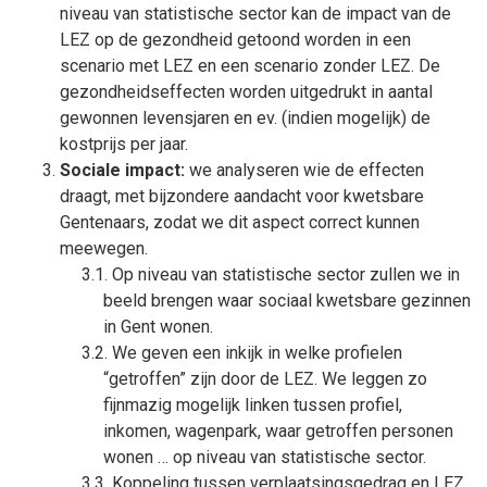
niveau van statistische sector kan de impact van de
LEZ op de gezondheid getoond worden in een
scenario met LEZ en een scenario zonder LEZ. De
gezondheidseffecten worden uitgedrukt in aantal
gewonnen levensjaren en ev. (indien mogelijk) de
kostprijs per jaar.
Sociale impact:
we analyseren wie de effecten
draagt, met bijzondere aandacht voor kwetsbare
Gentenaars, zodat we dit aspect correct kunnen
meewegen.
Op niveau van statistische sector zullen we in
beeld brengen waar sociaal kwetsbare gezinnen
in Gent wonen.
We geven een inkijk in welke profielen
“getroffen” zijn door de LEZ. We leggen zo
fijnmazig mogelijk linken tussen profiel,
inkomen, wagenpark, waar getroffen personen
wonen … op niveau van statistische sector.
Koppeling tussen verplaatsingsgedrag en LEZ