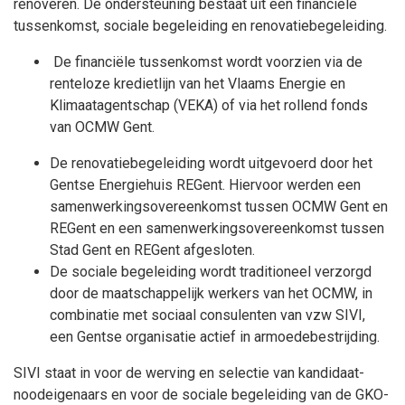
renoveren. De ondersteuning bestaat uit een financiële
tussenkomst, sociale begeleiding en renovatiebegeleiding.
De financiële tussenkomst wordt voorzien via de
renteloze kredietlijn van het Vlaams Energie en
Klimaatagentschap (VEKA) of via het rollend fonds
van OCMW Gent.
De renovatiebegeleiding wordt uitgevoerd door het
Gentse Energiehuis REGent. Hiervoor werden een
samenwerkingsovereenkomst tussen OCMW Gent en
REGent en een samenwerkingsovereenkomst tussen
Stad Gent en REGent afgesloten.
De sociale begeleiding wordt traditioneel verzorgd
door de maatschappelijk werkers van het OCMW, in
combinatie met sociaal consulenten van vzw SIVI,
een Gentse organisatie actief in armoedebestrijding.
SIVI staat in voor de werving en selectie van kandidaat-
noodeigenaars en voor de sociale begeleiding van de GKO-