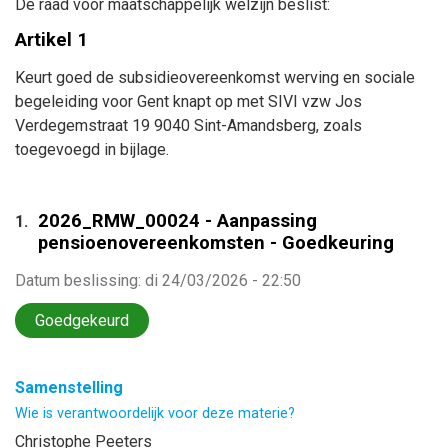
De raad voor maatschappelijk welzijn beslist:
Artikel 1
Keurt goed de subsidieovereenkomst werving en sociale
begeleiding voor Gent knapt op met
SIVI vzw Jos
Verdegemstraat 19 9040 Sint-Amandsberg
, zoals
toegevoegd in bijlage.
2026_RMW_00024 - Aanpassing
1.
pensioenovereenkomsten - Goedkeuring
Datum beslissing
:
di 24/03/2026 - 22:50
Goedgekeurd
Samenstelling
Wie is verantwoordelijk voor deze materie?
Christophe Peeters