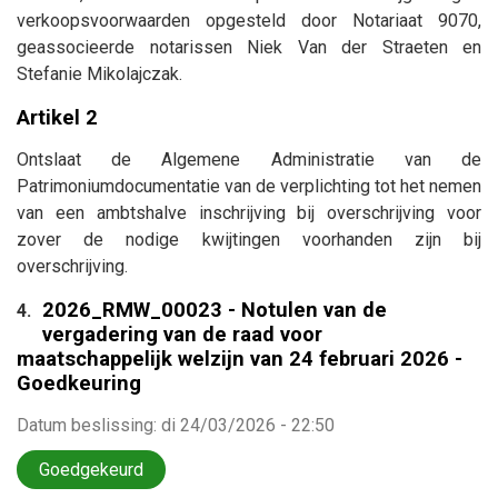
verkoopsvoorwaarden opgesteld door Notariaat 9070,
geassocieerde notarissen Niek Van der Straeten en
Stefanie Mikolajczak.
Artikel 2
Ontslaat de Algemene Administratie van de
Patrimoniumdocumentatie van de verplichting tot het nemen
van een ambtshalve inschrijving bij overschrijving voor
zover de nodige kwijtingen voorhanden zijn bij
overschrijving.
2026_RMW_00023 - Notulen van de
4.
vergadering van de raad voor
maatschappelijk welzijn van 24 februari 2026 -
Goedkeuring
Datum beslissing
:
di 24/03/2026 - 22:50
Goedgekeurd