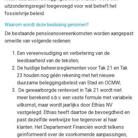
uitzonderingsregel toegevoegd voor wat betreft het
fossielvrije beleid.
Waarom wordt deze beslissing genomen?
De bestaande pensioenovereenkomsten worden aangepast
omwille van volgende redenen:
Een vereenvoudiging en verbetering van de
leesbaarheid van de teksten;
De huidige beheersreglementen voor Tak 21 en Tak
23 houden nog géén rekening met het nieuwe
duurzame beleggingsbeleid van Stad en OCMW;
De gewaarborgde rentevoet in Tak 21 wordt niet
meer berekend o.b.v. een vaste formule met variabele
uitkomst, maar wordt jaarlijks door Ethias NV
vastgelegd. Ethias heeft daartoe de bevoegdheid en
past dezelfde werkwijze toe tegenover al haar
klanten. Het Departement Financiën wordt telkens
geïnformeerd over de voorkomende aanpassingen,