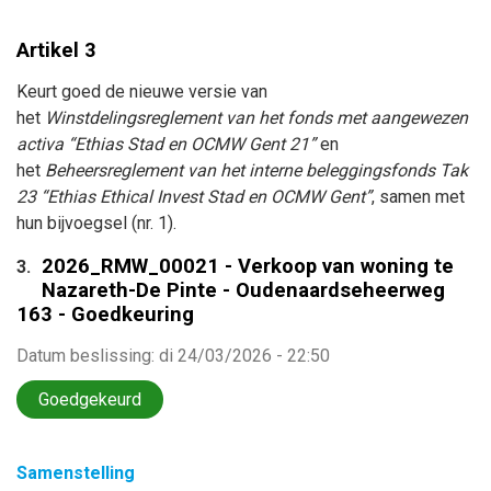
Artikel 3
Keurt goed de nieuwe versie van
het
Winstdelingsreglement van het fonds met aangewezen
activa “Ethias Stad en OCMW Gent 21”
en
het
Beheersreglement van het interne beleggingsfonds Tak
23 “Ethias Ethical Invest Stad en OCMW Gent”
, samen met
hun bijvoegsel (nr. 1).
2026_RMW_00021 - Verkoop van woning te
3.
Nazareth-De Pinte - Oudenaardseheerweg
163 - Goedkeuring
Datum beslissing
:
di 24/03/2026 - 22:50
Goedgekeurd
Samenstelling