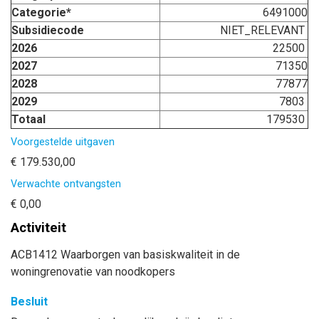
Categorie*
6491000
Subsidiecode
NIET_RELEVANT
2026
22500
2027
71350
2028
77877
2029
7803
Totaal
179530
Voorgestelde uitgaven
€ 179.530,00
Verwachte ontvangsten
€ 0,00
Activiteit
ACB1412 Waarborgen van basiskwaliteit in de
woningrenovatie van noodkopers
Besluit