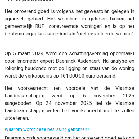
Het onroerend goed is volgens het gewestplan gelegen in
agrarisch gebied. Het woonhuis is gelegen binnen het
gemeentelijk RUP ‘zonevreemde woningen’ en is op het
bestemmingsplan aangeduid als “niet geïsoleerde woning”.
Op 5 maart 2024 werd een schattingsverslag opgemaakt
door landmeter-expert Daeninck-Audenaert. Na analyse en
rekening houdende met de ligging en staat van de woning
wordt de verkoopprijs op 161.000,00 euro geraamd.
Het voorkeurrecht ten voordele van de Vlaamse
Landmaatschappij werd op 6 november 2025
aangeboden. Op 24 november 2025 liet de Vlaamse
Landmaatschappij weten het voorkeurrecht niet te zullen
uitoefenen.
Waarom wordt deze beslissing genomen?
Daarom wordt voorgesteld om het onroerend goed te koop