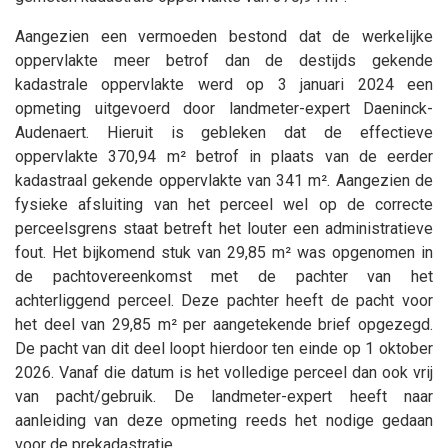
Aangezien een vermoeden bestond dat de werkelijke
oppervlakte meer betrof dan de destijds gekende
kadastrale oppervlakte werd op 3 januari 2024 een
opmeting uitgevoerd door landmeter-expert Daeninck-
Audenaert. Hieruit is gebleken dat de effectieve
oppervlakte 370,94 m² betrof in plaats van de eerder
kadastraal gekende oppervlakte van 341 m². Aangezien de
fysieke afsluiting van het perceel wel op de correcte
perceelsgrens staat betreft het louter een administratieve
fout. Het bijkomend stuk van 29,85 m² was opgenomen in
de pachtovereenkomst met de pachter van het
achterliggend perceel. Deze pachter heeft de pacht voor
het deel van 29,85 m² per aangetekende brief opgezegd.
De pacht van dit deel loopt hierdoor ten einde op 1 oktober
2026. Vanaf die datum is het volledige perceel dan ook vrij
van pacht/gebruik. De landmeter-expert heeft naar
aanleiding van deze opmeting reeds het nodige gedaan
voor de prekadastratie.