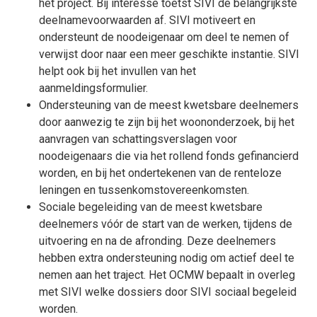
het project. Bij interesse toetst SIVI de belangrijkste
deelnamevoorwaarden af. SIVI motiveert en
ondersteunt de noodeigenaar om deel te nemen of
verwijst door naar een meer geschikte instantie. SIVI
helpt ook bij het invullen van het
aanmeldingsformulier.
Ondersteuning van de meest kwetsbare deelnemers
door aanwezig te zijn bij het woononderzoek, bij het
aanvragen van schattingsverslagen voor
noodeigenaars die via het rollend fonds gefinancierd
worden, en bij het ondertekenen van de renteloze
leningen en tussenkomstovereenkomsten.
Sociale begeleiding van de meest kwetsbare
deelnemers vóór de start van de werken, tijdens de
uitvoering en na de afronding. Deze deelnemers
hebben extra ondersteuning nodig om actief deel te
nemen aan het traject. Het OCMW bepaalt in overleg
met SIVI welke dossiers door SIVI sociaal begeleid
worden.