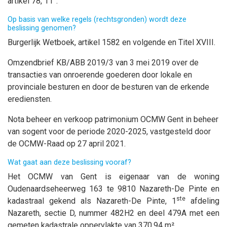
artikel 78, 11°.
Op basis van welke regels (rechtsgronden) wordt deze
beslissing genomen?
Burgerlijk Wetboek, artikel 1582 en volgende en Titel XVIII.
Omzendbrief KB/ABB 2019/3 van 3 mei 2019 over de
transacties van onroerende goederen door lokale en
provinciale besturen en door de besturen van de erkende
erediensten.
Nota beheer en verkoop patrimonium OCMW Gent in beheer
van sogent voor de periode 2020-2025, vastgesteld door
de OCMW-Raad op 27 april 2021.
Wat gaat aan deze beslissing vooraf?
Het OCMW van Gent is eigenaar van de woning
Oudenaardseheerweg 163 te 9810 Nazareth-De Pinte en
ste
kadastraal gekend als Nazareth-De Pinte, 1
afdeling
Nazareth, sectie D, nummer 482H2 en deel 479A met een
gemeten kadastrale oppervlakte van 370,94 m².