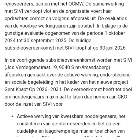
renoveerders, samen met het OCMW. De samenwerking
met SIVI verloopt vlot en de organisatie voert haar
opdrachten correct en volgens afspraak uit. De evaluaties
van de voorbije werkingsjaren zijn positief. In bijlage is de
gunstige evaluatie opgenomen van de periode 1 oktober
2024 tot 30 september 2025. De huidige
subsidieovereenkomst met SIVI loopt af op 30 juni 2026.
In de voorliggende subsidieovereenkomst worden met SIVI
(Jos Verdegemstraat 19, 9040 Sint-Amandsberg)
afspraken gemaakt over de actieve werving, ondersteuning
en sociale begeleiding in het kader van het nieuwe project
Gent Knapt Op 2026–2031. De overeenkomst heeft tot doel
om noodeigenaars maximaal te laten deelnemen aan GKO
door de inzet van SIVI voor:
Actieve werving van kwetsbare noodeigenaars, het
contacteren van geïnteresseerden en het op een
duidelijke en laagdrempelige manier toelichten van