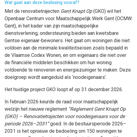
Wat gaat aan deze beslissing vooraf?
Met de renovatietrajecten
Gent Knapt Op
(GKO) wil het
Openbaar Centrum voor Maatschappelijk Werk Gent (OCMW
Gent), in het kader van zijn maatschappelijke
dienstverlening, ondersteuning bieden aan kwetsbare
Gentse eigenaar-bewoners. Het gaat om woningen die niet
voldoen aan de minimale kwaliteitseisen zoals bepaald in
de Vlaamse Codex Wonen, en om eigenaars die niet over
de financiële middelen beschikken om hun woning
voldoende te renoveren en energiezuiniger te maken. Deze
doelgroep wordt aangeduid als ‘noodeigenaars’.
Het huidige project GKO loopt af op 31 december 2026.
In februari 2026 keurde de raad voor maatschappelijk
welzijn het nieuwe reglement
“Reglement Gent Knapt Op
(GKO) – Renovatietrajecten voor noodeigenaars voor de
periode 2026–2031”
goed. In de bestuursperiode 2026–
2031 is het opnieuw de bedoeling om 150 woningen te