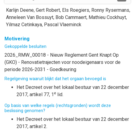
Karlijn
Deene
,
Gert
Robert
,
Els
Roegiers
,
Ronny
Rysermans
,
Anneleen
Van Bossuyt
,
Bob
Cammaert
,
Mathieu
Cockhuyt
,
Yilmaz
Cetinkaya
,
Pascal
Vlaeminck
Motivering
Gekoppelde besluiten
2026_RMW_00018 - Nieuw Reglement Gent Knapt Op
(GKO) - Renovatietrajecten voor noodeigenaars voor de
periode 2026-2031 - Goedkeuring
Regelgeving waaruit blijkt dat het orgaan bevoegd is
Het Decreet over het lokaal bestuur van 22 december
e
2017, artikel 77, 1
lid.
Op basis van welke regels (rechtsgronden) wordt deze
beslissing genomen?
Het Decreet over het lokaal bestuur van 22 december
2017, artikel 2.