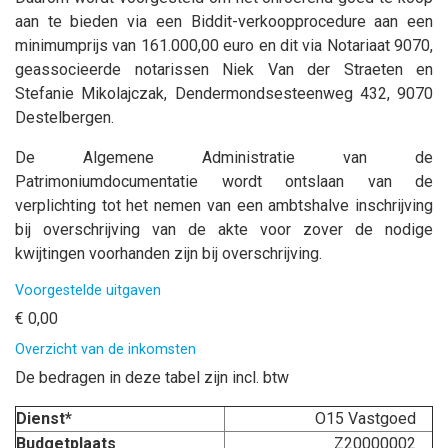
aan te bieden via een Biddit-verkoopprocedure aan een
minimumprijs van 161.000,00 euro en dit via Notariaat 9070,
geassocieerde notarissen Niek Van der Straeten en
Stefanie Mikolajczak, Dendermondsesteenweg 432, 9070
Destelbergen.
De Algemene Administratie van de
Patrimoniumdocumentatie wordt ontslaan van de
verplichting tot het nemen van een ambtshalve inschrijving
bij overschrijving van de akte voor zover de nodige
kwijtingen voorhanden zijn bij overschrijving.
Voorgestelde uitgaven
€ 0,00
Overzicht van de inkomsten
De bedragen in deze tabel zijn incl. btw
Dienst*
O15 Vastgoed
Budgetplaats
Z20000002