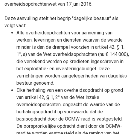
overheidsopdrachtenwet van 17 juni 2016.
Deze aanvulling stelt het begrip "dagelijks bestuur" als
volgt vast:
Alle overheidsopdrachten voor aanneming van
werken, leveringen en diensten waarvan de waarde
minder is dan de drempel voorzien in artikel 42, § 1,
1°, a) van de Wet overheidsopdrachten (nu € 144.000),
die verrekend worden op kredieten ingeschreven in
het exploitatie- en investeringsbudget. Deze
verrichtingen worden aangelegenheden van dagelijks
bestuur genoemd.
Elke herhaling van een overheidsopdracht op grond
van artikel 42, § 1, 2° van de Wet inzake
overheidsopdrachten, ongeacht de waarde van de
herhalingsopdracht op voorwaarde dat de
basisopdracht door de OCMW-raad is vastgesteld.
De oorspronkelijke opdracht dient door de OCMW-
raad te worden vastgesteld als de raming van het