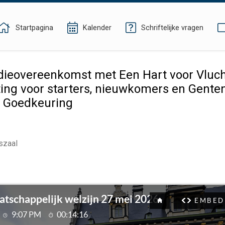
Startpagina
Kalender
Schriftelijke vragen
eovereenkomst met Een Hart voor Vlucht
ing voor starters, nieuwkomers en Gentena
- Goedkeuring
szaal