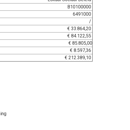
B10100000
6491000
/
€ 33.864,20
€ 84.122,55
€ 85.805,00
€ 8.597,36
€ 212.389,10
ing