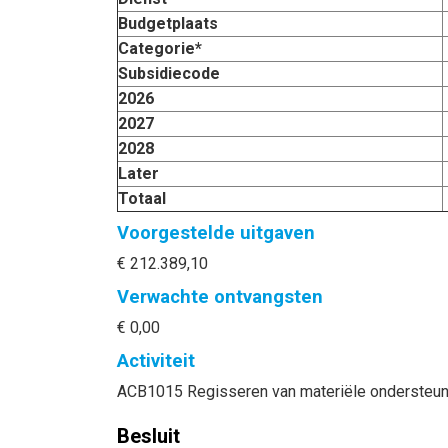
Budgetplaats
Categorie*
Subsidiecode
2026
2027
2028
Later
Totaal
Voorgestelde uitgaven
€ 212.389,10
Verwachte ontvangsten
€ 0,00
Activiteit
ACB1015 Regisseren van materiële ondersteun
Besluit