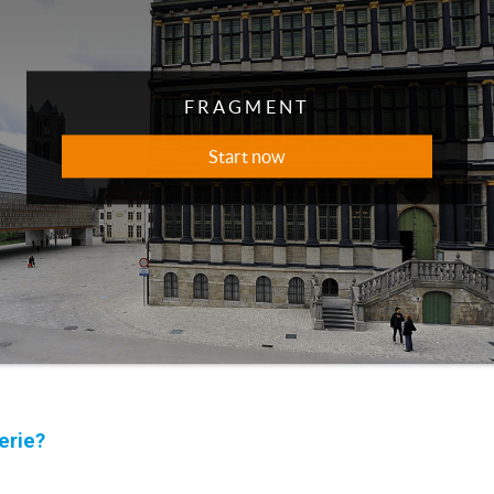
erie?