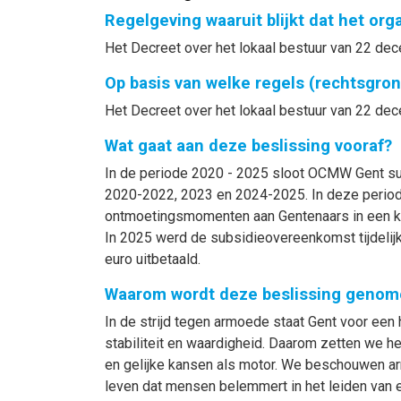
Regelgeving waaruit blijkt dat het or
Het Decreet over het lokaal bestuur van 22 dec
Op basis van welke regels (rechtsgro
Het Decreet over het lokaal bestuur van 22 dec
Wat gaat aan deze beslissing vooraf?
In de periode 2020 - 2025 sloot OCMW Gent su
2020-2022, 2023 en 2024-2025. In deze period
ontmoetingsmomenten aan Gentenaars in een kwe
In 2025 werd de subsidieovereenkomst tijdeli
euro uitbetaald.
Waarom wordt deze beslissing genom
In de strijd tegen armoede staat Gent voor een 
stabiliteit en waardigheid. Daarom zetten we he
en gelijke kansen als motor. We beschouwen arm
leven dat mensen belemmert in het leiden van