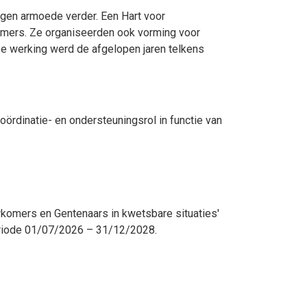
gen armoede verder. Een Hart voor
komers. Ze organiseerden ook vorming voor
e werking werd de afgelopen jaren telkens
ördinatie- en ondersteuningsrol in functie van
wkomers en Gentenaars in kwetsbare situaties'
periode 01/07/2026 – 31/12/2028.