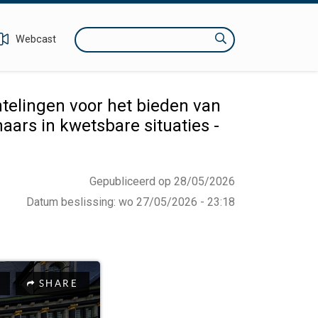
Zoeken
Webcast
elingen voor het bieden van
ars in kwetsbare situaties -
Gepubliceerd op 28/05/2026
Datum beslissing
:
wo 27/05/2026 - 23:18