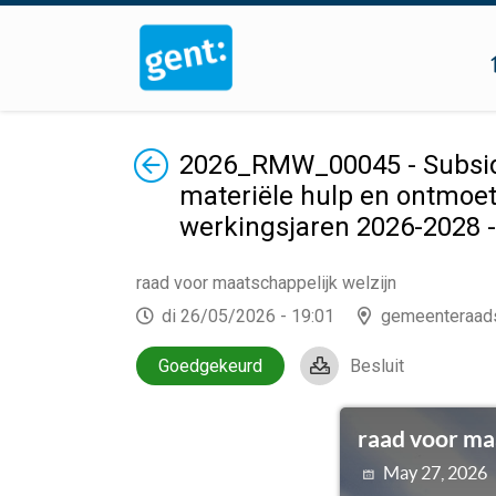
Terug
2026_RMW_00045 - Subsidi
materiële hulp en ontmoet
werkingsjaren 2026-2028 
raad voor maatschappelijk welzijn
di 26/05/2026 - 19:01
gemeenteraad
Goedgekeurd
Besluit