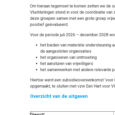
Om hieraan tegemoet te komen zetten we de sa
Vluchtelingen stond in voor de coördinatie va
deze groepen samen met een grote groep vrijwi
positief geëvalueerd.
Voor de periode juli 2026 – december 2028 wor
het bieden van materiële ondersteuning aa
de aangesloten organisaties
het organiseren van ontmoeting
het aansturen van vrijwilligers
het samenwerken met andere relevante p
Hiertoe werd een subsidieovereenkomst 'voor h
opgemaakt, te sluiten met vzw Een Hart voor V
Overzicht van de uitgaven
Dienst*