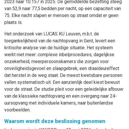
2023 naar 10.157 in 2025. De gemiddelde bezetting steeg
van 52,9 naar 77,5 bedden per nacht, op een capaciteit van
75. Elke nacht slapen er mensen op straat omdat er geen
plaats is.
Het onderzoek van LUCAS KU Leuven, m.b.t. de
toegankelijkheid van de nachtopvang in Gent, levert een
kritische analyse van de huidige situatie. Het systeem
werkt niet meer: complexe inbelprocedures, dagelijkse
onzekerheid, meerpersoonskamers die zorgen voor
onveiligheidsgevoel en slaapgebrek, een draaideureffect
dat herstel in de weg staat. De meest kwetsbare personen
vallen systematisch uit. Een aanzienlijk deel kiest bewust
voor de straat. De studie pleit voor een geleidelijke afbouw
van de klassieke nachtopvang en een overgang naar 24-
uursopvang met individuele kamers, naar buitenlandse
voorbeelden.
Waarom wordt deze beslissing genomen