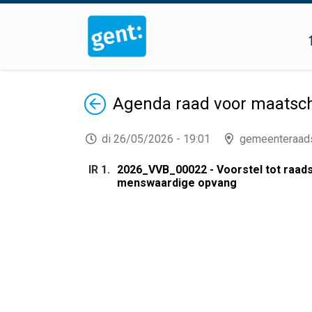
Terug
Agenda
raad voor maatsch
di 26/05/2026 - 19:01
gemeenteraad
IR 1.
2026_VVB_00022 - Voorstel tot raad
menswaardige opvang