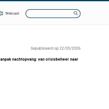
Zoeken
Webcast
Gepubliceerd op 22/05/2026
Aanpak nachtopvang: van crisisbeheer naar