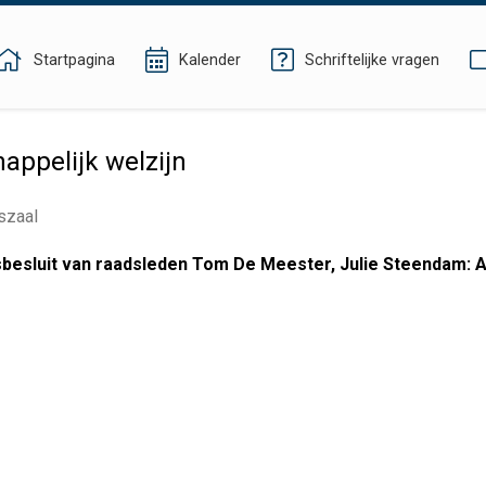
Startpagina
Kalender
Schriftelijke vragen
appelijk welzijn
szaal
sbesluit van raadsleden Tom De Meester, Julie Steendam: 