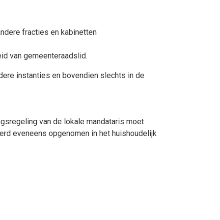
ndere fracties en kabinetten
eid van gemeenteraadslid.
ere instanties en bovendien slechts in de
ngsregeling van de lokale mandataris moet
 werd eveneens opgenomen in het huishoudelijk