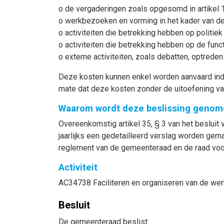
o de vergaderingen zoals opgesomd in artikel 1
o werkbezoeken en vorming in het kader van 
o activiteiten die betrekking hebben op politi
o activiteiten die betrekking hebben op de func
o externe activiteiten, zoals debatten, optred
Deze kosten kunnen enkel worden aanvaard indi
mate dat deze kosten zonder de uitoefening v
Waarom wordt deze beslissing genom
Overeenkomstig artikel 35, § 3 van het besluit
jaarlijks een gedetailleerd verslag worden gem
reglement van de gemeenteraad en de raad voor 
Activiteit
AC34738 Faciliteren en organiseren van de wer
Besluit
De gemeenteraad beslist: