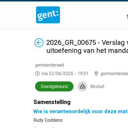
Terug
2026_GR_00675 - Verslag v
uitoefening van het manda
gemeenteraad
ma 22/06/2026 - 19:01
gemeenteraa
Goedgekeurd
Besluit
Samenstelling
Wie is verantwoordelijk voor deze mat
Rudy Coddens