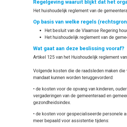
Regelgeving waaruit blijkt dat het or
Het huishoudelijk reglement van de gemeenteraa
Op basis van welke regels (rechtsgro
Het besluit van de Vlaamse Regering houden
Het huishoudelijk reglement van de gemee
Wat gaat aan deze beslissing vooraf?
Artikel 125 van het Huishoudelijk reglement van
Volgende kosten die de raadsleden maken die v
mandaat kunnen worden teruggevorderd:
• de kosten voor de opvang van kinderen, oud
vergaderingen van de gemeenteraad en gemeent
gezondheidsindex.
• de kosten voor gespecialiseerde personele a
meer bepaald voor assistentie tijdens: