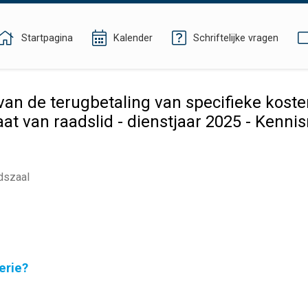
Startpagina
Kalender
Schriftelijke vragen
an de terugbetaling van specifieke kost
at van raadslid - dienstjaar 2025 - Kenn
dszaal
erie?