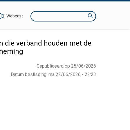
Zoeken
Webcast
en die verband houden met de
isneming
Gepubliceerd op 25/06/2026
Datum beslissing
:
ma 22/06/2026 - 22:23