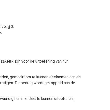
 35, § 3.
.
kelijk zijn voor de uitoefening van hun
sleden, gemaakt om te kunnen deelnemen aan de
stijgen. Dit bedrag wordt gekoppeld aan de
lwaardig hun mandaat te kunnen uitoefenen,