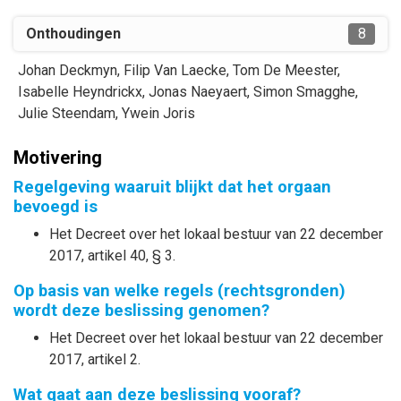
Onthoudingen
8
Johan
Deckmyn
,
Filip
Van Laecke
,
Tom
De Meester
,
Isabelle
Heyndrickx
,
Jonas
Naeyaert
,
Simon
Smagghe
,
Julie
Steendam
,
Ywein
Joris
Motivering
Regelgeving waaruit blijkt dat het orgaan
bevoegd is
Het Decreet over het lokaal bestuur van 22 december
2017, artikel 40, § 3.
Op basis van welke regels (rechtsgronden)
wordt deze beslissing genomen?
Het Decreet over het lokaal bestuur van 22 december
2017, artikel 2.
Wat gaat aan deze beslissing vooraf?