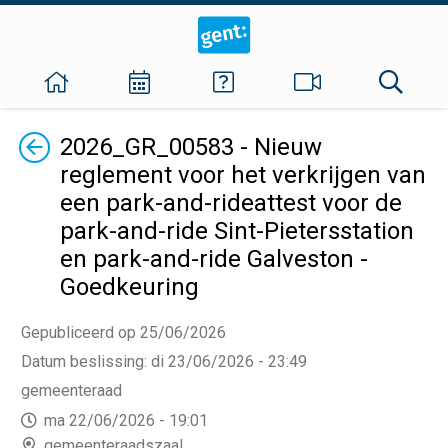
Terug
2026_GR_00583 - Nieuw
reglement voor het verkrijgen van
een park-and-rideattest voor de
park-and-ride Sint-Pietersstation
en park-and-ride Galveston -
Goedkeuring
Gepubliceerd op 25/06/2026
Datum beslissing
:
di 23/06/2026 - 23:49
gemeenteraad
ma 22/06/2026 - 19:01
gemeenteraadszaal