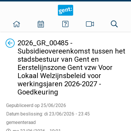
Terug
2026_GR_00485 -
Subsidieovereenkomst tussen het
stadsbestuur van Gent en
Eerstelijnszone Gent vzw Voor
Lokaal Welzijnsbeleid voor
werkingsjaren 2026-2027 -
Goedkeuring
Gepubliceerd op 25/06/2026
Datum beslissing
:
di 23/06/2026 - 23:45
gemeenteraad