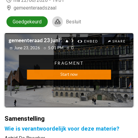
ma 22/06/2026 - 19:01
gemeenteraadszaal
Goedgekeurd
Besluit
Samenstelling
Wie is verantwoordelijk voor deze materie?