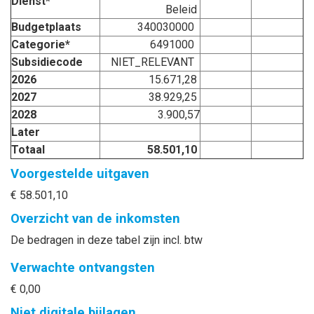
Dienst*
Beleid
Budgetplaats
340030000
Categorie*
6491000
Subsidiecode
NIET_RELEVANT
2026
15.671,28
2027
38.929,25
2028
3.900,57
Later
Totaal
58.501,10
Voorgestelde uitgaven
€ 58.501,10
Overzicht van de inkomsten
De bedragen in deze tabel zijn incl. btw
Verwachte ontvangsten
€ 0,00
Niet digitale bijlagen