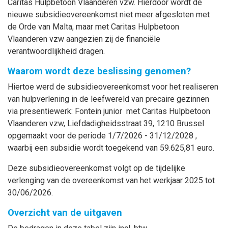
Caritas Hulpbetoon Vlaanderen vzw. Hierdoor wordt de
nieuwe subsidieovereenkomst niet meer afgesloten met
de Orde van Malta, maar met Caritas Hulpbetoon
Vlaanderen vzw aangezien zij de financiële
verantwoordlijkheid dragen.
Waarom wordt deze beslissing genomen?
Hiertoe werd de subsidieovereenkomst voor het realiseren
van hulpverlening in de leefwereld van precaire gezinnen
via presentiewerk: Fontein junior met Caritas Hulpbetoon
Vlaanderen vzw, Liefdadigheidsstraat 39, 1210 Brussel
opgemaakt voor de periode 1/7/2026 - 31/12/2028 ,
waarbij een subsidie wordt toegekend van 59.625,81 euro.
Deze subsidieovereenkomst volgt op de tijdelijke
verlenging van de overeenkomst van het werkjaar 2025 tot
30/06/2026.
Overzicht van de uitgaven