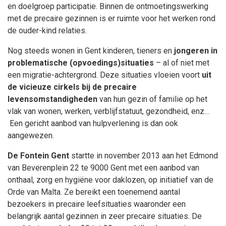
en doelgroep participatie. Binnen de ontmoetingswerking
met de precaire gezinnen is er ruimte voor het werken rond
de ouder-kind relaties.
Nog steeds wonen in Gent kinderen, tieners en
jongeren in
problematische (opvoedings)situaties
– al of niet met
een migratie-achtergrond. Deze situaties vloeien voort
uit
de vicieuze cirkels bij de precaire
levensomstandigheden
van hun gezin of familie op het
vlak van wonen, werken, verblijfstatuut, gezondheid, enz…
Een gericht aanbod van hulpverlening is dan ook
aangewezen.
De Fontein Gent
startte in november 2013 aan het Edmond
van Beverenplein 22 te 9000 Gent met een aanbod van
onthaal, zorg en hygiëne voor daklozen, op initiatief van de
Orde van Malta. Ze bereikt een toenemend aantal
bezoekers in precaire leefsituaties waaronder een
belangrijk aantal gezinnen in zeer precaire situaties. De