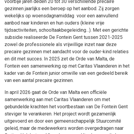
voorbije jaren deden 20 tot 30 verschillende precaire
gezinnen jaarlijks een beroep op het aanbod. Zij zorgen
wekelijks op woensdagnamiddag voor een aanvullend
aanbod naar kinderen en hun ouders (kleine vrije
tijdsactiviteiten, schooltaakbegeleiding…). Met een gerichte
subsidie realiseerde De Fontein Gent tussen 2021-2025
zowel de professionele als vrijwillige inzet naar deze
precaire gezinnen met aandacht voor de ouder-kind relaties
en dit met succes. In 2025 zet de Orde van Malta, de
Fontein een samenwerking op met Caritas Vlaanderen in het
kader van de Fontein junior omwille van een gedeeld bereik
van een aantal precaire gezinnen.
In april 2026 gaat de Orde van Malta een officiële
samenwerking aan met Caritas Vlaanderen om met
gebundelde krachten het voortbestaan van De Fontein Gent
steviger te verankeren. Het project wordt gezamenlijk
uitgevoerd en door een gemeenschappelijk Stuurcomité
geleid, maar de medewerkers worden overgedragen naar