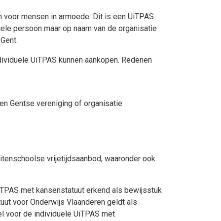
en voor mensen in armoede. Dit is een UiTPAS
duele persoon maar op naam van de organisatie
 Gent.
individuele UiTPAS kunnen aankopen. Redenen
een Gentse vereniging of organisatie
buitenschoolse vrijetijdsaanbod, waaronder ook
UiTPAS met kansenstatuut erkend als bewijsstuk
tuut voor Onderwijs Vlaanderen geldt als
kel voor de individuele UiTPAS met