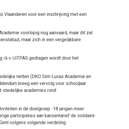
s Vlaanderen voor een inschrijving met een
Academie voorlopig nog aanvaard, maar dit zal
enstatuut, maar zich in een vergelijkbare
g i.k.v. UiTPAS gedragen wordt door het
edelijke netten (DKO Sint-Lucas Academie en
addendum kreeg een vervolg voor schooljaar
t-stedelijke academies rond
viteiten in de doelgroep -18 jarigen meer
ige participaties aan kansentarief de solidaire
 Gent volgens volgende verdeling: