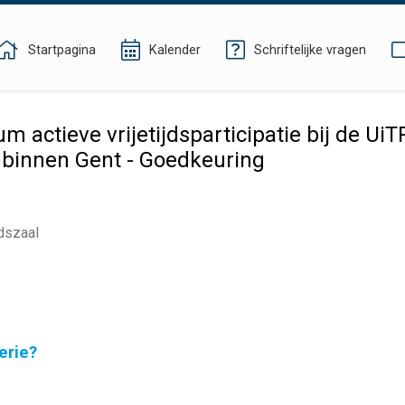
Startpagina
Kalender
Schriftelijke vragen
actieve vrijetijdsparticipatie bij de U
n binnen Gent - Goedkeuring
dszaal
erie?