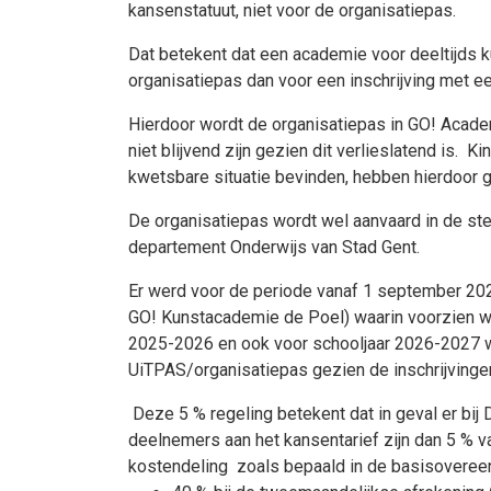
kansenstatuut, niet voor de organisatiepas.
Dat betekent dat een academie voor deeltijds 
organisatiepas dan voor een inschrijving met e
Hierdoor wordt de organisatiepas in GO! Acade
niet blijvend zijn gezien dit verlieslatend is. 
kwetsbare situatie bevinden, hebben hierdoor g
De organisatiepas wordt wel aanvaard in de ste
departement Onderwijs van Stad Gent.
Er werd voor de periode vanaf 1 september 202
GO! Kunstacademie de Poel) waarin voorzien we
2025-2026 en ook voor schooljaar 2026-2027 w
UiTPAS/organisatiepas gezien de inschrijvingen
Deze 5 % regeling betekent dat in geval er bij
deelnemers aan het kansentarief zijn dan 5 % va
kostendeling zoals bepaald in de basisovereen