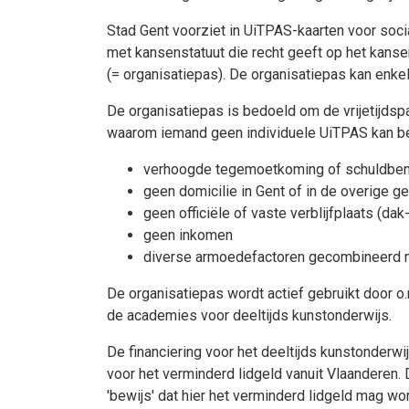
Stad Gent voorziet in UiTPAS-kaarten voor soc
met kansenstatuut die recht geeft op het kanse
(= organisatiepas). De organisatiepas kan enk
De organisatiepas is bedoeld om de vrijetijds
waarom iemand geen individuele UiTPAS kan be
verhoogde tegemoetkoming of schuldbemi
geen domicilie in Gent of in de overige g
geen officiële of vaste verblijfplaats (dak
geen inkomen
diverse armoedefactoren gecombineerd m
De organisatiepas wordt actief gebruikt door o.
de academies voor deeltijds kunstonderwijs.
De financiering voor het deeltijds kunstonder
voor het verminderd lidgeld vanuit Vlaanderen.
'bewijs' dat hier het verminderd lidgeld mag wor