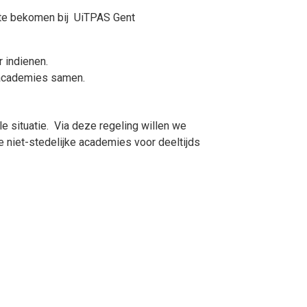
e’ te bekomen bij UiTPAS Gent
r indienen.
e academies samen.
le situatie. Via deze regeling willen we
de niet-stedelijke academies voor deeltijds