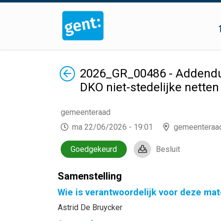
Terug
2026_GR_00486 - Addendum 
DKO niet-stedelijke nette
gemeenteraad
ma 22/06/2026 - 19:01
gemeenteraa
Goedgekeurd
Besluit
Samenstelling
Wie is verantwoordelijk voor deze mat
Astrid De Bruycker