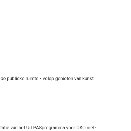
de publieke ruimte - volop genieten van kunst
eptatie van het UiTPASprogramma voor DKO niet-