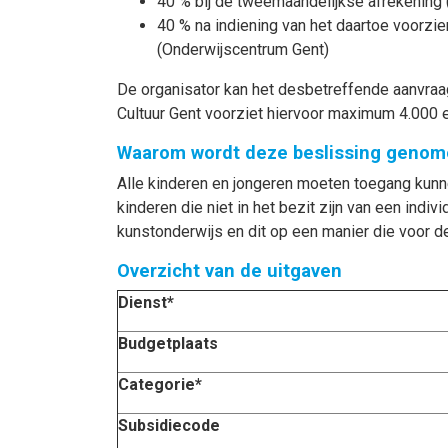
40 % bij de tweemaandelijkse afrekening 
40 % na indiening van het daartoe voorzie
(Onderwijscentrum Gent)
De organisator kan het desbetreffende aanvraag
Cultuur Gent voorziet hiervoor maximum 4.000
Waarom wordt deze beslissing genom
Alle kinderen en jongeren moeten toegang kunnen
kinderen die niet in het bezit zijn van een indi
kunstonderwijs en dit op een manier die voor d
Overzicht van de uitgaven
Dienst*
Budgetplaats
Categorie*
Subsidiecode