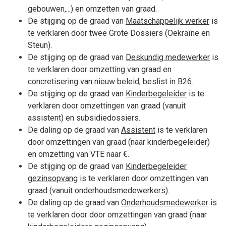
gebouwen,...) en omzetten van graad.
De stijging op de graad van
Maatschappelijk
werker
is
te verklaren door twee Grote Dossiers (Oekraïne en
Steun).
De stijging op de graad van
Deskundig medewerker
is
te verklaren door omzetting van graad en
concretisering van nieuw beleid, beslist in B26.
De stijging op de graad van
Kinderbegeleider
is te
verklaren door omzettingen van graad (vanuit
assistent) en subsidiedossiers.
De daling op de graad van
Assistent
is te verklaren
door omzettingen van graad (naar kinderbegeleider)
en omzetting van VTE naar €.
De stijging op de graad van
Kinderbegeleider
gezinsopvang
is te verklaren door omzettingen van
graad (vanuit onderhoudsmedewerkers).
De daling op de graad van
Onderhouds
medewerker
is
te verklaren door door omzettingen van graad (naar