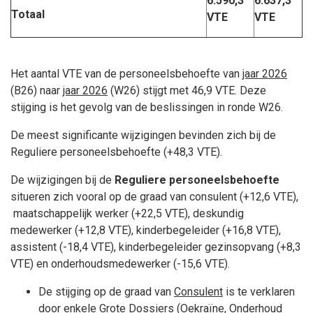
6.590,3
6.637,3
Totaal
VTE
VTE
Het aantal VTE van de personeelsbehoefte van
jaar 2026
(B26) naar
jaar 2026
(W26) stijgt met 46,9 VTE. Deze
stijging is het gevolg van de beslissingen in ronde W26.
De meest significante wijzigingen bevinden zich bij de
Reguliere personeelsbehoefte (+48,3 VTE).
De wijzigingen bij de
Reguliere personeelsbehoefte
situeren zich vooral op de graad van consulent (+12,6 VTE),
maatschappelijk werker (+22,5 VTE), deskundig
medewerker (+12,8 VTE), kinderbegeleider (+16,8 VTE),
assistent (-18,4 VTE), kinderbegeleider gezinsopvang (+8,3
VTE) en onderhoudsmedewerker (-15,6 VTE).
De stijging op de graad van
Consulent
is te verklaren
door enkele Grote Dossiers (Oekraïne, Onderhoud