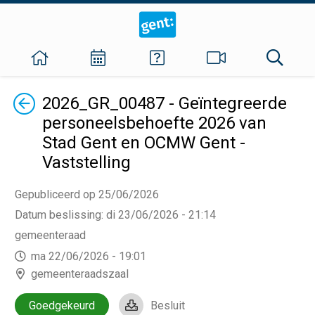
Terug
2026_GR_00487 - Geïntegreerde
personeelsbehoefte 2026 van
Stad Gent en OCMW Gent -
Vaststelling
Gepubliceerd op 25/06/2026
Datum beslissing
:
di 23/06/2026 - 21:14
gemeenteraad
ma 22/06/2026 - 19:01
gemeenteraadszaal
Goedgekeurd
Besluit