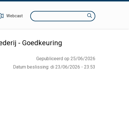
Zoeken
Webcast
derij - Goedkeuring
Gepubliceerd op 25/06/2026
Datum beslissing
:
di 23/06/2026 - 23:53