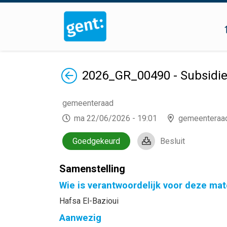
Terug
2026_GR_00490 - Subsidie
gemeenteraad
ma 22/06/2026 - 19:01
gemeenteraa
Goedgekeurd
Besluit
Samenstelling
Wie is verantwoordelijk voor deze mat
Hafsa El-Bazioui
Aanwezig