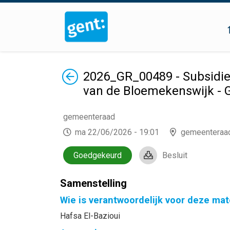
Terug
2026_GR_00489 - Subsidieo
van de Bloemekenswijk - 
gemeenteraad
ma 22/06/2026 - 19:01
gemeenteraa
Goedgekeurd
Besluit
Samenstelling
Wie is verantwoordelijk voor deze mat
Hafsa El-Bazioui