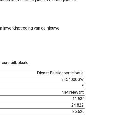
n inwerkingtreding van de nieuwe
euro uitbetaald.
Dienst Beleidsparticipatie
3454000GW
E
niet relevant
11.539
24.822
26.626