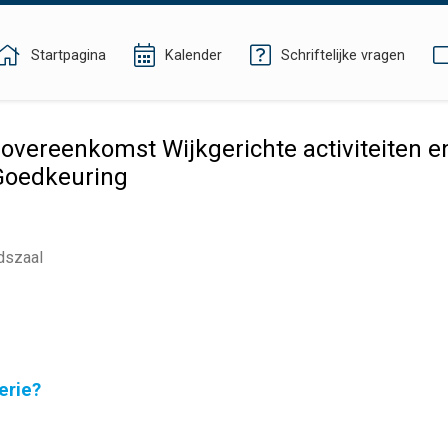
Startpagina
Kalender
Schriftelijke vragen
vereenkomst Wijkgerichte activiteiten e
Goedkeuring
dszaal
erie?