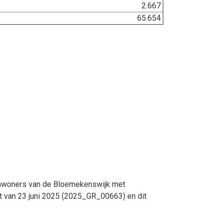
2.667
65.654
 inwoners van de Bloemekenswijk met
 van 23 juni 2025 (2025_GR_00663) en dit