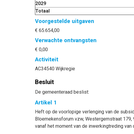
2029
Totaal
Voorgestelde uitgaven
€ 65.654,00
Verwachte ontvangsten
€ 0,00
Activiteit
AC34540 Wijkregie
Besluit
De gemeenteraad beslist:
Artikel 1
Heft op de voorlopige verlenging van de subsi
Bloemekensforum vzw, Westergemstraat 179, 90
vanaf het moment van de inwerkingtreding van