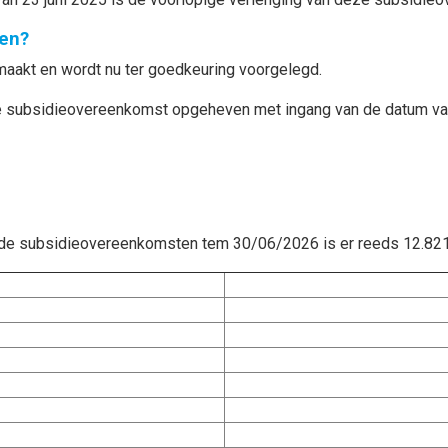
en?
akt en wordt nu ter goedkeuring voorgelegd.
 de subsidieovereenkomst opgeheven met ingang van
de datum va
n de subsidieovereenkomsten tem 30/06/2026 is er reeds 12.821 