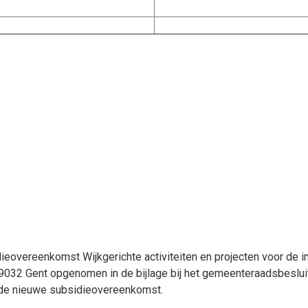
dieovereenkomst Wijkgerichte activiteiten en projecten voor de
32 Gent opgenomen in de bijlage bij het gemeenteraadsbesluit
 de nieuwe subsidieovereenkomst.