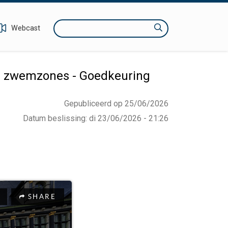
Zoeken
Webcast
je zwemzones - Goedkeuring
Gepubliceerd op 25/06/2026
Datum beslissing
:
di 23/06/2026 - 21:26