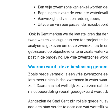
Een vrije zwemzone kan enkel worden ge
Bepalingen inzake de vereiste waterkwalit
Aanwezigheid van een reddingsboei;
Uitvoeren van een passende risicobeoord
Ook in Gent merken we de laatste jaren dat de
twee weken van augustus een testproject te lan
analyse is gekozen om deze zwemzones te orga
gebaseerd op objectieve criteria zoals waterkw
past in de omgeving. De vrije zwemzones word
Waarom wordt deze beslissing genom
Zoals reeds vermeld is een vrije zwemzone ee
iets meer risico in dan zwemmen in water waar
zelf. Daarom is het wettelijk zo voorzien dat 
risicobeoordeling vooraf goedgekeurd wordt d
Aangezien de Stad Gent zijn rol als goede huis
nog een stap verder te gaan dan wat wettelijk 