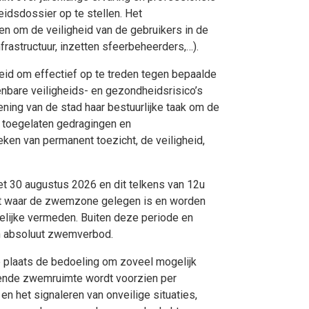
idsdossier op te stellen. Het
en om de veiligheid van de gebruikers in de
rastructuur, inzetten sfeerbeheerders,…).
heid om effectief op te treden tegen bepaalde
nbare veiligheids- en gezondheidsrisico’s
ning van de stad haar bestuurlijke taak om de
, toegelaten gedragingen en
ken van permanent toezicht, de veiligheid,
et 30 augustus 2026 en dit telkens van 12u
urt waar de zwemzone gelegen is en worden
elijke vermeden. Buiten deze periode en
een absoluut zwemverbod.
te plaats de bedoeling om zoveel mogelijk
oende zwemruimte wordt voorzien per
n het signaleren van onveilige situaties,