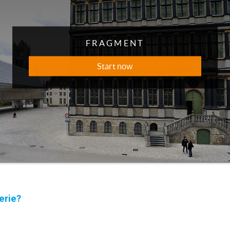
erie?