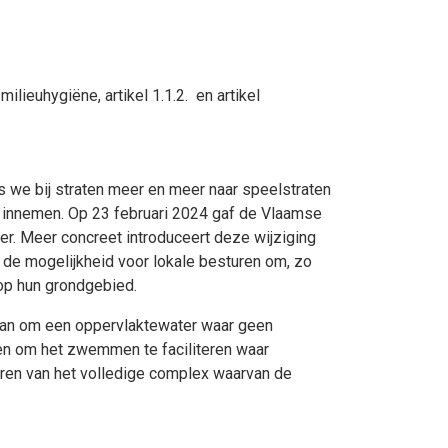
ieuhygiëne, artikel 1.1.2. en artikel
 we bij straten meer en meer naar speelstraten
s innemen. Op 23 februari 2024 gaf de Vlaamse
er. Meer concreet introduceert deze wijziging
de mogelijkheid voor lokale besturen om, zo
op hun grondgebied.
aan om een oppervlaktewater waar geen
gen om het zwemmen te faciliteren waar
ren van het volledige complex waarvan de