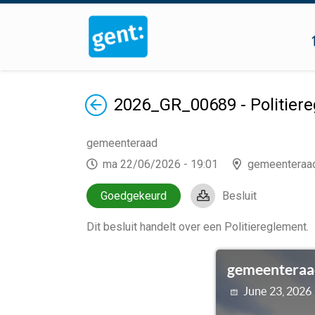
Terug
2026_GR_00689 - Politiere
gemeenteraad
ma 22/06/2026 - 19:01
gemeenteraa
Goedgekeurd
Besluit
Dit besluit handelt over een Politiereglement.