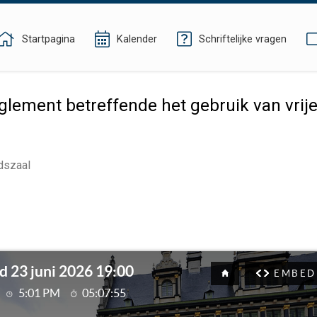
Startpagina
Kalender
Schriftelijke vragen
glement betreffende het gebruik van vri
dszaal