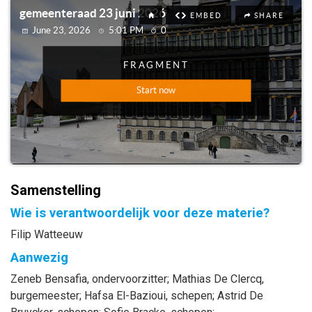
Samenstelling
Wie is verantwoordelijk voor deze materie?
Filip Watteeuw
Aanwezig
Zeneb
Bensafia
, ondervoorzitter
;
Mathias
De Clercq
,
burgemeester
;
Hafsa
El-Bazioui
, schepen
;
Astrid
De