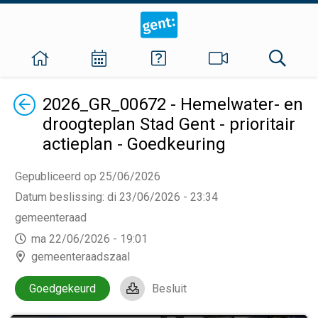
Terug
2026_GR_00672 - Hemelwater- en
droogteplan Stad Gent - prioritair
actieplan - Goedkeuring
Gepubliceerd op 25/06/2026
Datum beslissing
:
di 23/06/2026 - 23:34
gemeenteraad
ma 22/06/2026 - 19:01
gemeenteraadszaal
Goedgekeurd
Besluit