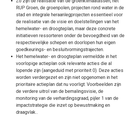
Zo zijn de realisatie van de groenklimaatassen, het
RUP Groen, de groenpolen, projecten rond water in de
stad en integrale heraanlegprojecten essentieel voor
de realisatie van de visie en doelstellingen van het
hemelwater- en droogteplan, maar deze concrete
initiatieven ressorteren onder de bevoegdheid van de
respectievelijke schepen en doorlopen hun eigen
goedkeurings- en besluitvormingstrajecten.
Het hemelwater- en droogteplan vermeldde in het
voorlopige actieplan ook relevante acties die al
lopende zijn (aangeduid met prioriteit 0). Deze acties
worden verdergezet en zijn niet opgenomen in het
prioritaire actieplan dat nu voorligt. Voorbeelden zijn
de verdere uitrol van de bemalingsvisie, de
monitoring van de verhardingsgraad, pijler 1 van de
impactstrategie die inzet op bewustmaking en
draagvlak...