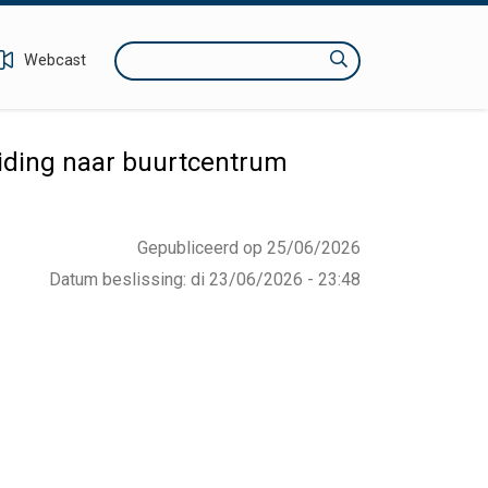
Zoeken
Webcast
iding naar buurtcentrum
Gepubliceerd op 25/06/2026
Datum beslissing
:
di 23/06/2026 - 23:48