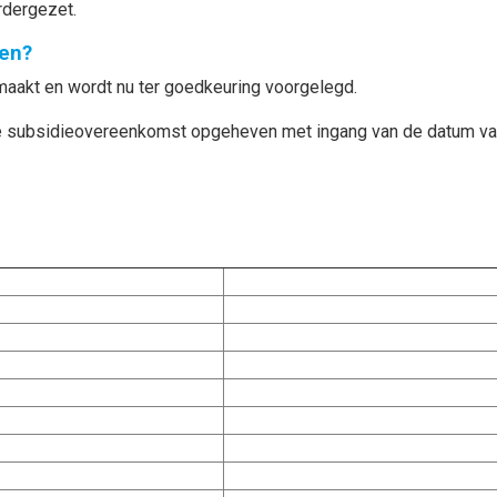
rdergezet.
en?
akt en wordt nu ter goedkeuring voorgelegd.
 de subsidieovereenkomst opgeheven met ingang van
de datum va