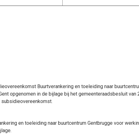
dieovereenkomst Buurtverankering en toeleiding naar buurtcent
0 Gent opgenomen in de bijlage bij het gemeenteraadsbesluit van
e subsidieovereenkomst.
kering en toeleiding naar buurtcentrum Gentbrugge voor werking
jlage.