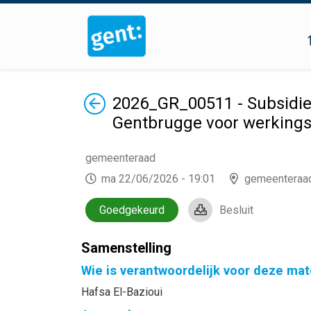
Terug
2026_GR_00511 - Subsidie
Gentbrugge voor werkings
gemeenteraad
ma 22/06/2026 - 19:01
gemeenteraa
Goedgekeurd
Besluit
Samenstelling
Wie is verantwoordelijk voor deze mat
Hafsa El-Bazioui