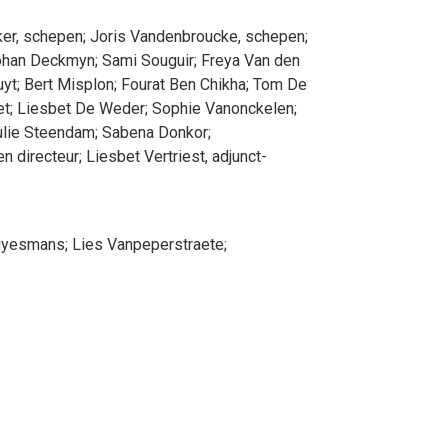
ker
, schepen
;
Joris
Vandenbroucke
, schepen
;
ohan
Deckmyn
;
Sami
Souguir
;
Freya
Van den
uyt
;
Bert
Misplon
;
Fourat
Ben Chikha
;
Tom
De
et
;
Liesbet
De Weder
;
Sophie
Vanonckelen
;
lie
Steendam
;
Sabena
Donkor
;
en directeur
;
Liesbet
Vertriest
, adjunct-
uyesmans
;
Lies
Vanpeperstraete
;