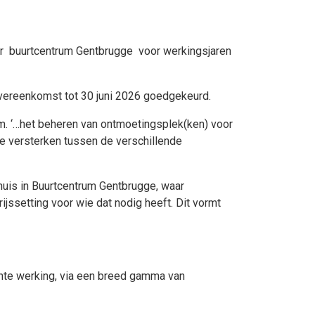
ar buurtcentrum Gentbrugge voor werkingsjaren
overeenkomst tot 30 juni 2026 goedgekeurd.
.m. ‘…het beheren van ontmoetingsplek(ken) voor
e versterken tussen de verschillende
huis in Buurtcentrum Gentbrugge, waar
jssetting voor wie dat nodig heeft. Dit vormt
chte werking, via een breed gamma van