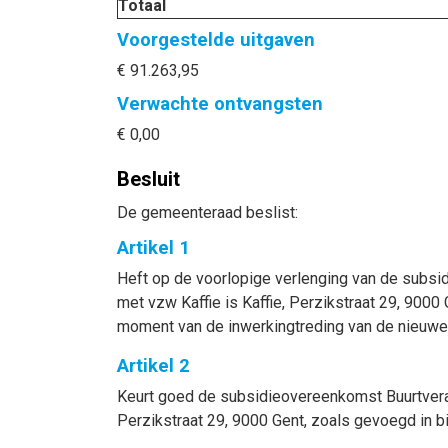
Totaal
Voorgestelde uitgaven
€ 91.263,95
Verwachte ontvangsten
€ 0,00
Besluit
De gemeenteraad beslist:
Artikel 1
Heft op de voorlopige verlenging van de subsi
met vzw Kaffie is Kaffie, Perzikstraat 29, 900
moment van de inwerkingtreding van de nieuw
Artikel 2
Keurt goed de subsidieovereenkomst Buurtveran
Perzikstraat 29, 9000 Gent, zoals gevoegd in bi