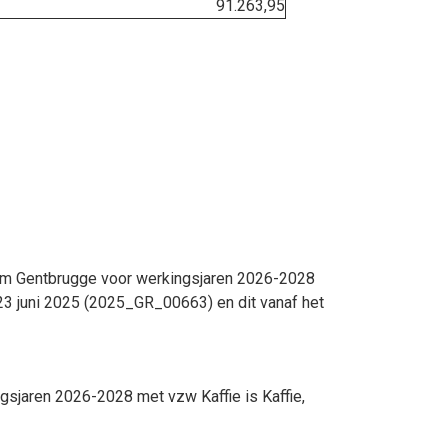
91.263,95
rum Gentbrugge voor werkingsjaren 2026-2028
 23 juni 2025 (2025_GR_00663) en dit vanaf het
sjaren 2026-2028 met vzw Kaffie is Kaffie,