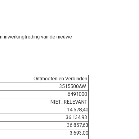
n inwerkingtreding van de nieuwe
Ontmoeten en Verbinden
3515500AW
6491000
NIET_RELEVANT
14.578,40
36.134,93
36.857,63
3.693,00