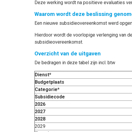
Deze werking wordt na positieve evaluaties ve
Waarom wordt deze beslissing genom
Een nieuwe subsidieovereenkomst werd opgema
Hierdoor wordt de voorlopige verlenging van
subsidieovereenkomst.
Overzicht van de uitgaven
De bedragen in deze tabel zijn incl. btw
Dienst*
Budgetplaats
Categorie*
Subsidiecode
2026
2027
2028
2029