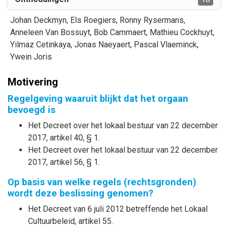
Johan
Deckmyn
,
Els
Roegiers
,
Ronny
Rysermans
,
Anneleen
Van Bossuyt
,
Bob
Cammaert
,
Mathieu
Cockhuyt
,
Yilmaz
Cetinkaya
,
Jonas
Naeyaert
,
Pascal
Vlaeminck
,
Ywein
Joris
Motivering
Regelgeving waaruit blijkt dat het orgaan
bevoegd is
Het Decreet over het lokaal bestuur van 22 december
2017, artikel 40, § 1.
Het Decreet over het lokaal bestuur van 22 december
2017, artikel 56, § 1.
Op basis van welke regels (rechtsgronden)
wordt deze beslissing genomen?
Het Decreet van 6 juli 2012 betreffende het Lokaal
Cultuurbeleid, artikel 55.