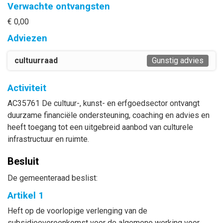
Verwachte ontvangsten
€ 0,00
Adviezen
cultuurraad
Gunstig advies
Activiteit
AC35761 De cultuur-, kunst- en erfgoedsector ontvangt
duurzame financiële ondersteuning, coaching en advies en
heeft toegang tot een uitgebreid aanbod van culturele
infrastructuur en ruimte.
Besluit
De gemeenteraad beslist:
Artikel 1
Heft op de voorlopige verlenging van de
subsidieovereenkomst voor de algemene werking voor