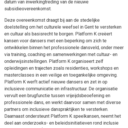
datum van inwerkingtreding van de nieuwe
subsidieovereenkomst.
Deze overeenkomst draagt bij aan de stedelijke
doelstelling om het culturele weefsel in Gent te versterken
en cultuur als basisrecht te borgen. Platform K creëert
kansen voor dansers met een beperking om zich te
ontwikkelen binnen het professionele dansveld, onder meer
via training, coaching en samenwerkingen met cultuur- en
onderwijsinstellingen. Platform K organiseert zelf
opleidingen en trajecten zoals residenties, workshops en
masterclasses in een veilige en toegankelijke omgeving.
Platform K werft actief nieuwe dansers en zet in op
inclusieve communicatie en infrastructuur. De organisatie
vervult een brugfunctie tussen vrijeijdsbeoefening en
professionele dans, en werkt daarvoor samen met diverse
partners om inclusieve danspraktijken te versterken.
Daarnaast ondersteunt Platform K speelkansen, neemt het
deel aan onderzoeks- en beleidsinitiatieven rond inclusie