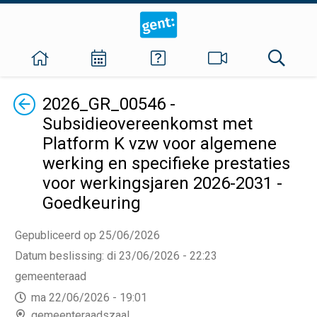
Terug
2026_GR_00546 -
Subsidieovereenkomst met
Platform K vzw voor algemene
werking en specifieke prestaties
voor werkingsjaren 2026-2031 -
Goedkeuring
Gepubliceerd op 25/06/2026
Datum beslissing
:
di 23/06/2026 - 22:23
gemeenteraad
ma 22/06/2026 - 19:01
gemeenteraadszaal