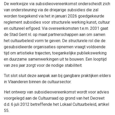
De werkwijze via subsidieovereenkomst onderscheidt zich
van ondersteuning via de driejarige subsidies die zal
worden toegekend via het in januari 2026 goedgekeurde
reglement subsidies voor structurele werking kunst, cultuur
en cultureel erfgoed. Via overeenkomsten t.e.m. 2031 gaat
de Stad Gent nl. op maat partnerschappen aan om samen
het cultuurbeleid vorm te geven. De structurele rol die de
gesubsidieerde organisaties opnemen vraagt voldoende
tijd om artistieke trajecten, toegankelijke publiekswerking
en duurzame samenwerkingen uit te bouwen. Een looptijd
van zes jaar zorgt voor de nodige stabiliteit.
Tot slot sluit deze aanpak aan bij gangbare praktijken elders
in Vlaanderen binnen de cultuursector.
Het ontwerp van subsidieovereenkomst wordt voor advies
voorgelegd aan de Cultuurraad op grond van het Decreet
d.d. 6 juli 2012 betreffende het Lokaal Cultuurbeleid, artikel
55.