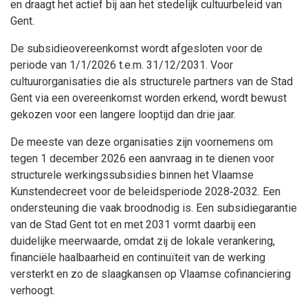
en draagt het actief bij aan het stedelijk cultuurbeleid van
Gent.
De subsidieovereenkomst wordt afgesloten voor de
periode van 1/1/2026 t.e.m. 31/12/2031. Voor
cultuurorganisaties die als structurele partners van de Stad
Gent via een overeenkomst worden erkend, wordt bewust
gekozen voor een langere looptijd dan drie jaar.
De meeste van deze organisaties zijn voornemens om
tegen 1 december 2026 een aanvraag in te dienen voor
structurele werkingssubsidies binnen het Vlaamse
Kunstendecreet voor de beleidsperiode 2028‑2032. Een
ondersteuning die vaak broodnodig is. Een subsidiegarantie
van de Stad Gent tot en met 2031 vormt daarbij een
duidelijke meerwaarde, omdat zij de lokale verankering,
financiële haalbaarheid en continuïteit van de werking
versterkt en zo de slaagkansen op Vlaamse cofinanciering
verhoogt.