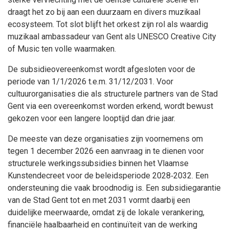
draagt het zo bij aan een duurzaam en divers muzikaal
ecosysteem. Tot slot blijft het orkest zijn rol als waardig
muzikaal ambassadeur van Gent als UNESCO Creative City
of Music ten volle waarmaken.
De subsidieovereenkomst wordt afgesloten voor de
periode van 1/1/2026 t.e.m. 31/12/2031. Voor
cultuurorganisaties die als structurele partners van de Stad
Gent via een overeenkomst worden erkend, wordt bewust
gekozen voor een langere looptijd dan drie jaar.
De meeste van deze organisaties zijn voornemens om
tegen 1 december 2026 een aanvraag in te dienen voor
structurele werkingssubsidies binnen het Vlaamse
Kunstendecreet voor de beleidsperiode 2028‑2032. Een
ondersteuning die vaak broodnodig is. Een subsidiegarantie
van de Stad Gent tot en met 2031 vormt daarbij een
duidelijke meerwaarde, omdat zij de lokale verankering,
financiële haalbaarheid en continuïteit van de werking