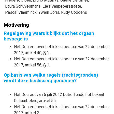
Frederik
Sioen
,
Bruno
Matthys
,
Gaëlle
De Smet
,
Laura
Schuyesmans
,
Lies
Vanpeperstraete
,
Pascal
Vlaeminck
,
Ywein
Joris
,
Rudy
Coddens
Motivering
Regelgeving waaruit blijkt dat het orgaan
bevoegd is
Het Decreet over het lokaal bestuur van 22 december
2017, artikel 40, § 1.
Het Decreet over het lokaal bestuur van 22 december
2017, artikel 56, § 1.
Op basis van welke regels (rechtsgronden)
wordt deze beslissing genomen?
Het Decreet van 6 juli 2012 betreffende het Lokaal
Cultuurbeleid, artikel 55.
Het Decreet over het lokaal bestuur van 22 december
2017, artikel 2.