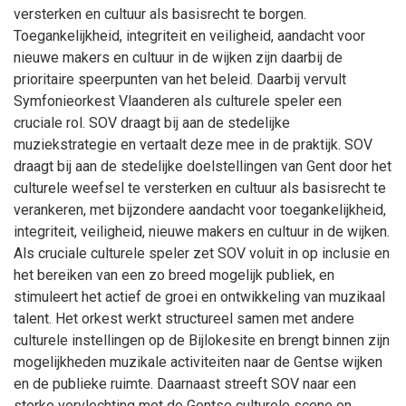
versterken en cultuur als basisrecht te borgen.
Toegankelijkheid, integriteit en veiligheid, aandacht voor
nieuwe makers en cultuur in de wijken zijn daarbij de
prioritaire speerpunten van het beleid. Daarbij vervult
Symfonieorkest Vlaanderen als culturele speler een
cruciale rol. SOV draagt bij aan de stedelijke
muziekstrategie en vertaalt deze mee in de praktijk. SOV
draagt bij aan de stedelijke doelstellingen van Gent door het
culturele weefsel te versterken en cultuur als basisrecht te
verankeren, met bijzondere aandacht voor toegankelijkheid,
integriteit, veiligheid, nieuwe makers en cultuur in de wijken.
Als cruciale culturele speler zet SOV voluit in op inclusie en
het bereiken van een zo breed mogelijk publiek, en
stimuleert het actief de groei en ontwikkeling van muzikaal
talent. Het orkest werkt structureel samen met andere
culturele instellingen op de Bijlokesite en brengt binnen zijn
mogelijkheden muzikale activiteiten naar de Gentse wijken
en de publieke ruimte. Daarnaast streeft SOV naar een
sterke vervlechting met de Gentse culturele scene en