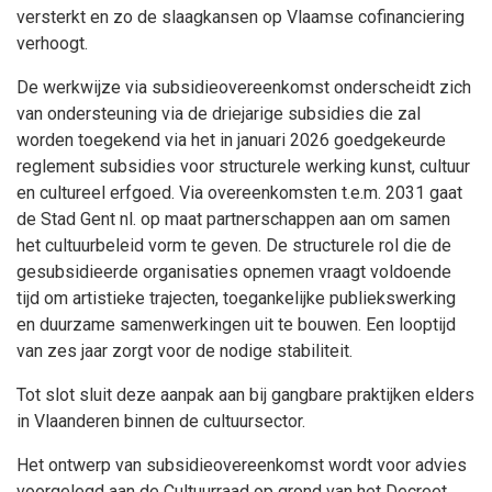
versterkt en zo de slaagkansen op Vlaamse cofinanciering
verhoogt.
De werkwijze via subsidieovereenkomst onderscheidt zich
van ondersteuning via de driejarige subsidies die zal
worden toegekend via het in januari 2026 goedgekeurde
reglement subsidies voor structurele werking kunst, cultuur
en cultureel erfgoed. Via overeenkomsten t.e.m. 2031 gaat
de Stad Gent nl. op maat partnerschappen aan om samen
het cultuurbeleid vorm te geven. De structurele rol die de
gesubsidieerde organisaties opnemen vraagt voldoende
tijd om artistieke trajecten, toegankelijke publiekswerking
en duurzame samenwerkingen uit te bouwen. Een looptijd
van zes jaar zorgt voor de nodige stabiliteit.
Tot slot sluit deze aanpak aan bij gangbare praktijken elders
in Vlaanderen binnen de cultuursector.
Het ontwerp van subsidieovereenkomst wordt voor advies
voorgelegd aan de Cultuurraad op grond van het Decreet