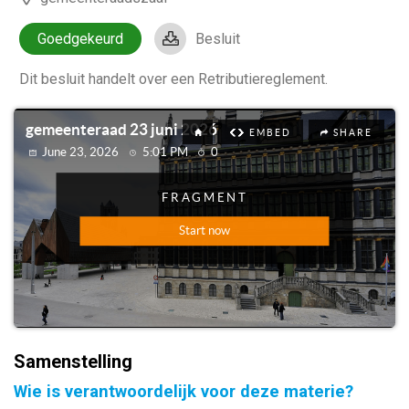
Goedgekeurd
Besluit
Dit besluit handelt over een Retributiereglement.
Samenstelling
Wie is verantwoordelijk voor deze materie?