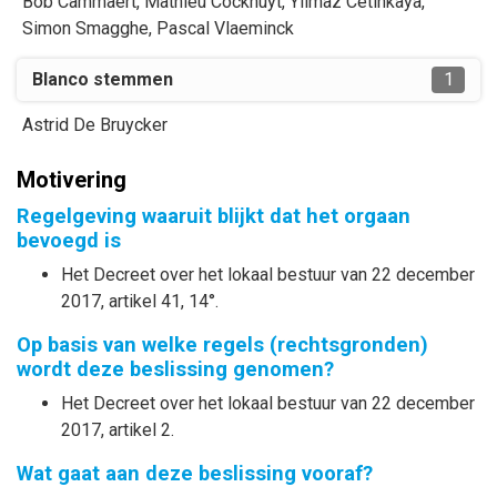
Bob
Cammaert
,
Mathieu
Cockhuyt
,
Yilmaz
Cetinkaya
,
Simon
Smagghe
,
Pascal
Vlaeminck
Blanco stemmen
1
Astrid
De Bruycker
Motivering
Regelgeving waaruit blijkt dat het orgaan
bevoegd is
Het Decreet over het lokaal bestuur van 22 december
2017, artikel 41, 14°.
Op basis van welke regels (rechtsgronden)
wordt deze beslissing genomen?
Het Decreet over het lokaal bestuur van 22 december
2017, artikel 2.
Wat gaat aan deze beslissing vooraf?