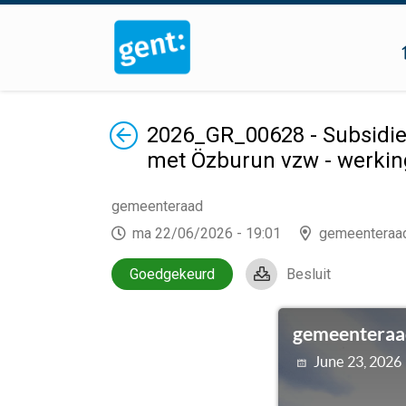
Terug
2026_GR_00628 - Subsidieo
met Özburun vzw - werkin
gemeenteraad
ma 22/06/2026 - 19:01
gemeenteraa
Goedgekeurd
Besluit