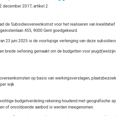
2 december 2017, artikel 2.
d de Subsidieovereenkomst voor het realiseren van kwalitatief en
geëistenlaan 455, 9000 Gent goedgekeurd.
an 23 juni 2025 is de voorlopige verlenging van deze subsidie
n brede oefening gemaakt om de budgetten voor jeugd(welzijns
eovereenkomsten op basis van werkingsverslagen, plaatsbezoek
 per wijk
ichtige budgetverdeling rekening houdend met geografische sp
g geen of onvoldoende aanbod is werden meegenomen.