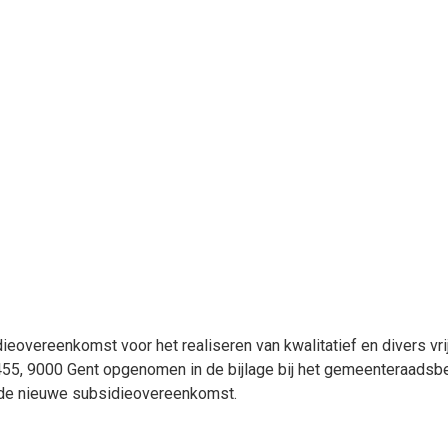
eovereenkomst voor het realiseren van kwalitatief en divers vri
5, 9000 Gent opgenomen in de bijlage bij het gemeenteraadsbe
 de nieuwe subsidieovereenkomst.