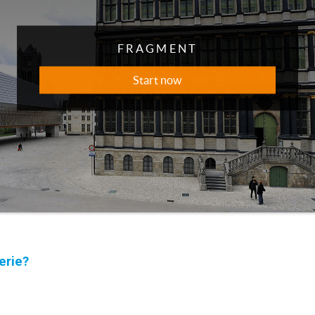
erie?