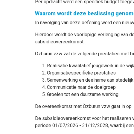
Per opdracht werd een specifiek budget toegew
Waarom wordt deze beslissing genom
In navolging van deze oefening werd een nieu
Hierdoor wordt de voorlopige verlenging van 
subsidieovereenkomst.
Özburun vzw zal de volgende prestaties met bij
Realisatie kwalitatief jeugdwerk in de wi
Organisatiespecifieke prestaties
Samenwerking en deelname aan stedelijk
Communicatie naar de doelgroep
Groeien tot een duurzame werking
De overeenkomst met Özburun vzw gaat in op 1
De subsidieovereenkomst voor het realiseren 
periode 01/07/2026 - 31/12/2028, waarbij een