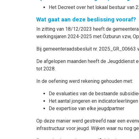
Het Decreet over het lokaal bestuur van 2
Wat gaat aan deze beslissing vooraf?
In zitting van 18/12/2023 heeft de gemeenteraa
werkingsjaren 2024-2025 met Özburun vzw, Op
Bij gemeenteraadsbesluit nr. 2025_GR_00663 v
De afgelopen maanden heeft de Jeugddienst ee
tot 2028.
In de oefening werd rekening gehouden met:
De evaluaties van de bestaande subsidi
Het aantal jongeren en indicatorleerlingen
De expertise van elke jeugdpartner
Op deze manier werd gestreefd naar een evenw
infrastructuur voor jeugd. Wijken waar nu no