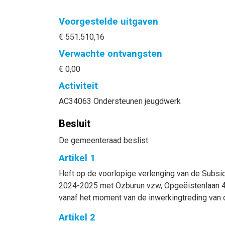
Voorgestelde uitgaven
€ 551.510,16
Verwachte ontvangsten
€ 0,00
Activiteit
AC34063 Ondersteunen jeugdwerk
Besluit
De gemeenteraad beslist:
Artikel 1
Heft op de voorlopige verlenging van de Subsidi
2024-2025 met Özburun vzw, Opgeëistenlaan 45
vanaf het moment van de inwerkingtreding van
Artikel 2