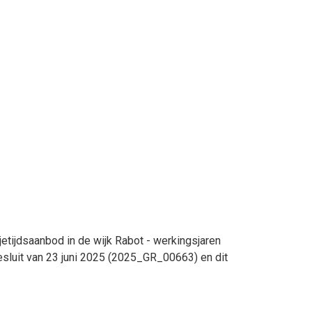
jetijdsaanbod in de wijk Rabot - werkingsjaren
sluit van 23 juni 2025 (2025_GR_00663) en dit