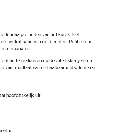
 hedendaagse noden van het korps. Het
de centralisatie van de diensten. Politiezone
commissariaten.
politie te realiseren op de site Ekkergem en
 van resultaat van de haalbaarheidsstudie en
t hoofdzakelijk uit:
ent is