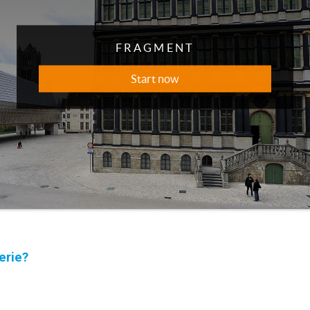
erie?