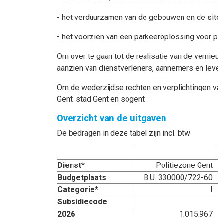
- het verduurzamen van de gebouwen en de sit
- het voorzien van een parkeeroplossing voor 
Om over te gaan tot de realisatie van de verni
aanzien van dienstverleners, aannemers en leve
Om de wederzijdse rechten en verplichtingen v
Gent, stad Gent en sogent.
Overzicht van de uitgaven
De bedragen in deze tabel zijn incl. btw
Dienst*
Politiezone Gent
Budgetplaats
B.U. 330000/722-60
Categorie*
I
Subsidiecode
2026
1.015.967