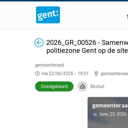
Terug
2026_GR_00526 - Samenwer
politiezone Gent op de si
gemeenteraad
ma 22/06/2026 - 19:01
gemeenteraa
Goedgekeurd
Besluit