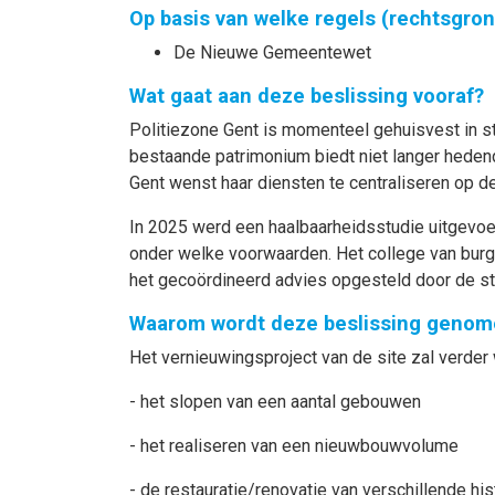
Op basis van welke regels (rechtsgro
De Nieuwe Gemeentewet
Wat gaat aan deze beslissing vooraf?
Politiezone Gent is momenteel gehuisvest in 
bestaande patrimonium biedt niet langer hedend
Gent wenst haar diensten te centraliseren op d
In 2025 werd een haalbaarheidsstudie uitgevoe
onder welke voorwaarden. Het college van burg
het gecoördineerd advies opgesteld door de st
Waarom wordt deze beslissing genom
Het vernieuwingsproject van de site zal verder
- het slopen van een aantal gebouwen
- het realiseren van een nieuwbouwvolume
- de restauratie/renovatie van verschillende