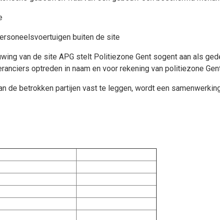
e
personeelsvoertuigen buiten de site
euwing van de site APG stelt Politiezone Gent sogent aan als ged
ranciers optreden in naam en voor rekening van politiezone Gent
an de betrokken partijen vast te leggen, wordt een samenwerki