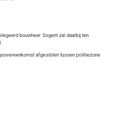
elegeerd bouwheer. Sogent zal daarbij ten
.
ngsovereenkomst afgesloten tussen politiezone