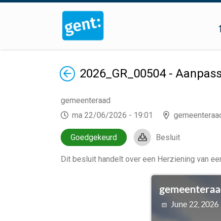
Terug
2026_GR_00504 - Aanpassi
gemeenteraad
ma 22/06/2026 - 19:01
gemeenteraa
Goedgekeurd
Besluit
Dit besluit handelt over
een Herziening van een