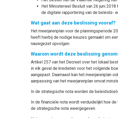
Het Ministerieel Besluit van 26 juni 2018
de digitale rapportering van de beleids- 
Wat gaat aan deze beslissing vooraf?
Het meerjarenplan voor de planningsperiode 2
heeft hierbij de nodige keuzes gemaakt om een 
nauwgezet opvolgen.
Waarom wordt deze beslissing genom
Artikel 257 van het Decreet over het lokaal be
in elk geval de kredieten voor het volgende bo
aangepast. Daarnaast kan het meerjarenplan ook
aanpassing van het meerjarenplan omvat minsten
In de strategische nota worden de beleidsdoel
In de financiële nota wordt verduidelijkt hoe 
de strategische nota weergegeven.