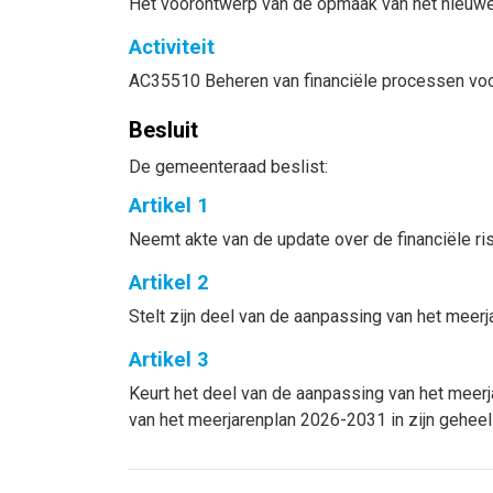
Het voorontwerp van de opmaak van het nieuw
Activiteit
AC35510 Beheren van financiële processen voo
Besluit
De gemeenteraad beslist:
Artikel 1
Neemt akte van de update over de financiële ri
Artikel 2
Stelt zijn deel van de aanpassing van het meerj
Artikel 3
Keurt het deel van de aanpassing van het meerj
van het meerjarenplan 2026-2031 in zijn geheel d