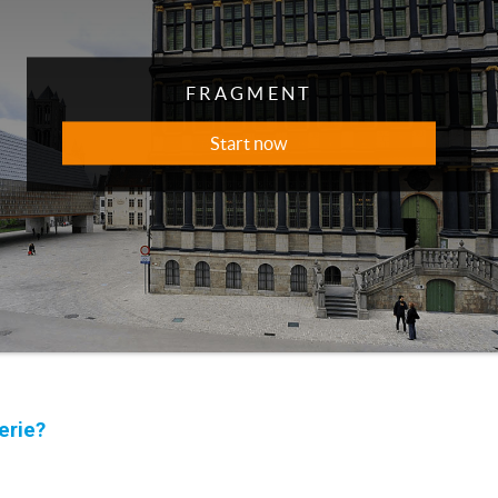
erie?