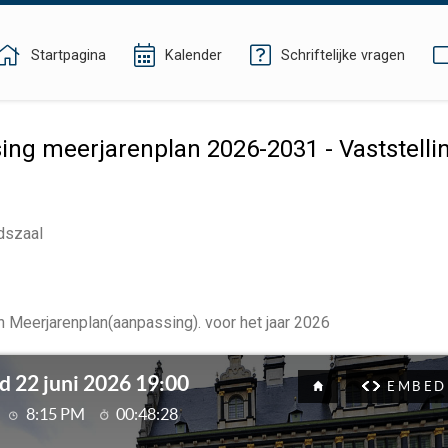
Startpagina
Kalender
Schriftelijke vragen
ng meerjarenplan 2026-2031 - Vaststelli
dszaal
 Meerjarenplan(aanpassing). voor het jaar
2026