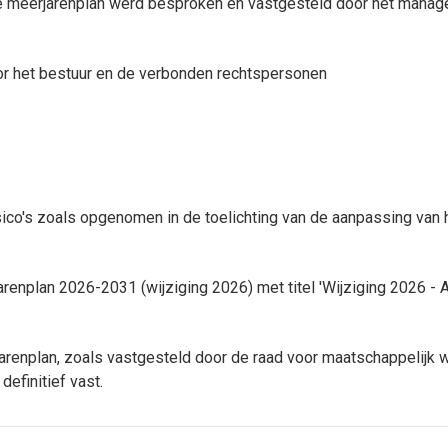
e meerjarenplan werd besproken en vastgesteld door het mana
r het bestuur en de verbonden rechtspersonen
sico's zoals opgenomen in de toelichting van de aanpassing van 
arenplan 2026-2031 (wijziging 2026) met titel 'Wijziging 2026 - 
arenplan, zoals vastgesteld door de raad voor maatschappelijk 
efinitief vast.