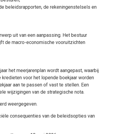
 de beleidsrapporten, de rekeningenstelsels en
werp uit van een aanpassing. Het bestuur
lijft de macro-economische vooruitzichten
jaar het meerjarenplan wordt aangepast, waarbij
de kredieten voor het lopende boekjaar worden
jaar aan te passen of vast te stellen. Een
le wijzigingen van de strategische nota.
reerd weergegeven.
nciële consequenties van de beleidsopties van