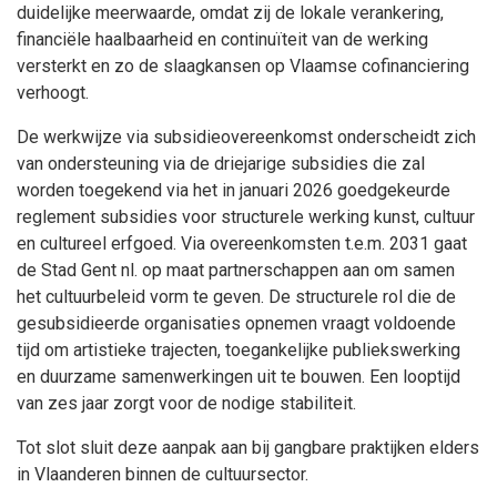
duidelijke meerwaarde, omdat zij de lokale verankering,
financiële haalbaarheid en continuïteit van de werking
versterkt en zo de slaagkansen op Vlaamse cofinanciering
verhoogt.
De werkwijze via subsidieovereenkomst onderscheidt zich
van ondersteuning via de driejarige subsidies die zal
worden toegekend via het in januari 2026 goedgekeurde
reglement subsidies voor structurele werking kunst, cultuur
en cultureel erfgoed. Via overeenkomsten t.e.m. 2031 gaat
de Stad Gent nl. op maat partnerschappen aan om samen
het cultuurbeleid vorm te geven. De structurele rol die de
gesubsidieerde organisaties opnemen vraagt voldoende
tijd om artistieke trajecten, toegankelijke publiekswerking
en duurzame samenwerkingen uit te bouwen. Een looptijd
van zes jaar zorgt voor de nodige stabiliteit.
Tot slot sluit deze aanpak aan bij gangbare praktijken elders
in Vlaanderen binnen de cultuursector.