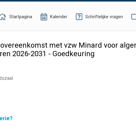
Startpagina
Kalender
Schriftelijke vragen
overeenkomst met vzw Minard voor alge
aren 2026-2031 - Goedkeuring
dszaal
erie?