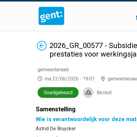
Terug
2026_GR_00577 - Subsidie
prestaties voor werkingsj
gemeenteraad
ma 22/06/2026 - 19:01
gemeenteraa
Goedgekeurd
Besluit
Samenstelling
Wie is verantwoordelijk voor deze mat
Astrid De Bruycker