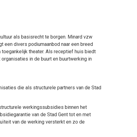
cultuur als basisrecht te borgen. Minard vzw
engt een divers podiumaanbod naar een breed
toegankelijk theater. Als receptief huis biedt
organisaties in de buurt en buurtwerking in
aties die als structurele partners van de Stad
tructurele werkingssubsidies binnen het
sidiegarantie van de Stad Gent tot en met
uïteit van de werking versterkt en zo de