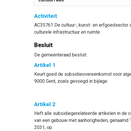
Activiteit
AC35761 De cultuur-, kunst- en erfgoedsector 
culturele infrastructuur en ruimte.
Besluit
De gemeenteraad beslist:
Artikel 1
Keurt goed de subsidieovereenkomst voor alge
9000 Gent, zoals gevoegd in bijlage.
Artikel 2
Heft alle subsidiegerelateerde artikelen in de
van een gebouw met aanhorigheden, genaamd ‘M
2031, op.