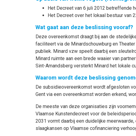
Het Decreet van 6 juli 2012 betreffende he
Het Decreet over het lokaal bestuur van 2
Wat gaat aan deze beslissing vooraf?
Deze overeenkomst draagt bij aan de stedelijke 
faciliteert via de Minardschouwburg en Theate
publiek. Minard vzw speelt daarbij een sleutelro
Minard ruimte aan een brede waaier van partner
Sint-Amandsberg versterkt Minard het lokale cul
Waarom wordt deze beslissing genom
De subsidieovereenkomst wordt afgesloten voor
Gent via een overeenkomst worden erkend, word
De meeste van deze organisaties zijn voornem
Vlaamse Kunstendecreet voor de beleidsperiode
2031 vormt daarbij een duidelijke meerwaarde, o
slaagkansen op Vlaamse cofinanciering verhoog