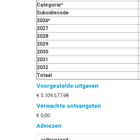
Categorie*
Subsidiecode
2026*
2027
2028
2029
2030
2031
2032
Totaal
Voorgestelde uitgaven
€ 5.109.577,98
Verwachte ontvangsten
€ 0,00
Adviezen
cultuurraad