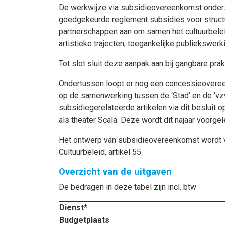
De werkwijze via subsidieovereenkomst ondersch
goedgekeurde reglement subsidies voor structur
partnerschappen aan om samen het cultuurbelei
artistieke trajecten, toegankelijke publiekswer
Tot slot sluit deze aanpak aan bij gangbare prak
Ondertussen loopt er nog een concessieovere
op de samenwerking tussen de ‘Stad’ en de ‘vz
subsidiegerelateerde artikelen via dit beslu
als theater Scala. Deze wordt dit najaar voorg
Het ontwerp van subsidieovereenkomst wordt vo
Cultuurbeleid, artikel 55.
Overzicht van de uitgaven
De bedragen in deze tabel zijn incl. btw
Dienst*
Budgetplaats