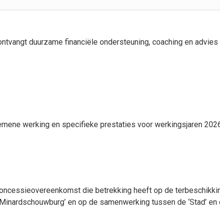
ontvangt duurzame financiële ondersteuning, coaching en advies 
mene werking en specifieke prestaties voor werkingsjaren 2026
 concessieovereenkomst die betrekking heeft op de terbeschikkin
inardschouwburg’ en op de samenwerking tussen de ‘Stad’ en de