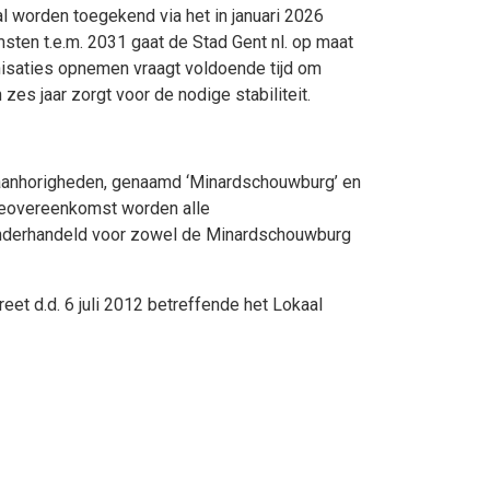
l worden toegekend via het in januari 2026
sten t.e.m. 2031 gaat de Stad Gent nl. op maat
nisaties opnemen vraagt voldoende tijd om
es jaar zorgt voor de nodige stabiliteit.
 aanhorigheden, genaamd ‘Minardschouwburg’ en
sieovereenkomst worden alle
 onderhandeld voor zowel de Minardschouwburg
t d.d. 6 juli 2012 betreffende het Lokaal