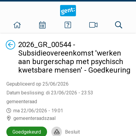
Terug
2026_GR_00544 -
Subsidieovereenkomst 'werken
aan burgerschap met psychisch
kwetsbare mensen' - Goedkeuring
Gepubliceerd op 25/06/2026
Datum beslissing
:
di 23/06/2026 - 23:53
gemeenteraad
ma 22/06/2026 - 19:01
gemeenteraadszaal
Goedgekeurd
Besluit