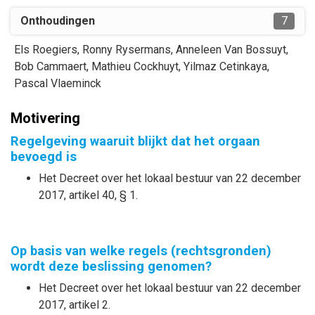
Onthoudingen
7
Els
Roegiers
,
Ronny
Rysermans
,
Anneleen
Van Bossuyt
,
Bob
Cammaert
,
Mathieu
Cockhuyt
,
Yilmaz
Cetinkaya
,
Pascal
Vlaeminck
Motivering
Regelgeving waaruit blijkt dat het orgaan
bevoegd is
Het Decreet over het lokaal bestuur van 22 december
2017, artikel 40, § 1.
Op basis van welke regels (rechtsgronden)
wordt deze beslissing genomen?
Het Decreet over het lokaal bestuur van 22 december
2017, artikel 2.