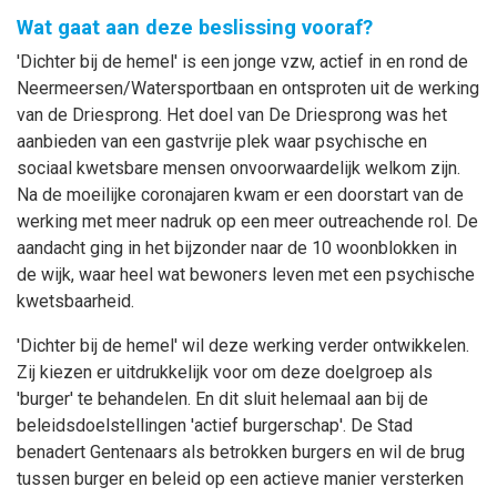
Wat gaat aan deze beslissing vooraf?
'Dichter bij de hemel' is een jonge vzw, actief in en rond de
Neermeersen/Watersportbaan en ontsproten uit de werking
van de Driesprong. Het doel van De Driesprong was het
aanbieden van een gastvrije plek waar psychische en
sociaal kwetsbare mensen onvoorwaardelijk welkom zijn.
Na de moeilijke coronajaren kwam er een doorstart van de
werking met meer nadruk op een meer outreachende rol. De
aandacht ging in het bijzonder naar de 10 woonblokken in
de wijk, waar heel wat bewoners leven met een psychische
kwetsbaarheid.
'Dichter bij de hemel' wil deze werking verder ontwikkelen.
Zij kiezen er uitdrukkelijk voor om deze doelgroep als
'burger' te behandelen. En dit sluit helemaal aan bij de
beleidsdoelstellingen 'actief burgerschap'. De Stad
benadert Gentenaars als betrokken burgers en wil de brug
tussen burger en beleid op een actieve manier versterken