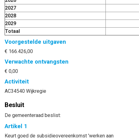
2026
2027
2028
2029
Totaal
Voorgestelde uitgaven
€ 166.426,00
Verwachte ontvangsten
€ 0,00
Activiteit
AC34540 Wijkregie
Besluit
De gemeenteraad beslist:
Artikel 1
Keurt goed de subsidieovereenkomst 'werken aan