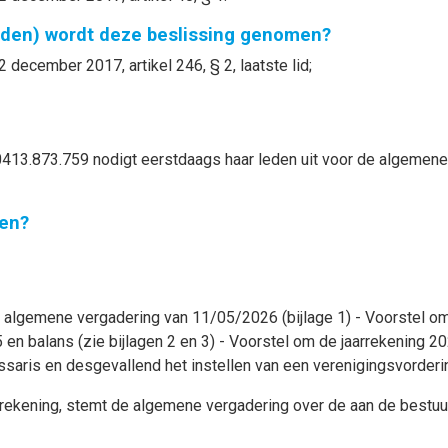
nden) wordt deze beslissing genomen?
 december 2017, artikel 246, § 2, laatste lid;
.873.759 nodigt eerstdaags haar leden uit voor de algemene ve
en?
 algemene vergadering van 11/05/2026 (bijlage 1) - Voorstel om
en balans (zie bijlagen 2 en 3) - Voorstel om de jaarrekening 2
ssaris en desgevallend het instellen van een verenigingsvorder
arrekening, stemt de algemene vergadering over de aan de bestuu