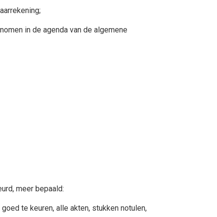
aarrekening;
genomen in de agenda van de algemene
urd, meer bepaald:
oed te keuren, alle akten, stukken notulen,