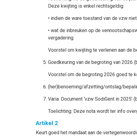
Deze kwijting is enkel rechtsgeldig:
• indien de ware toestand van de vzw niet
• wat de inbreuken op de vennootschapsw
vergadering.
Voorstel om kwijting te verlenen aan de 
Goedkeuring van de begroting van 2026 (b
Voorstel om de begroting 2026 goed te k
(her)benoeming/afzetting/ontslag/bepali
Varia: Document ‘vzw SodiGent in 2025’ (b
Toelichting: Deze nota wordt ter info ov
Artikel 2
Keurt goed het mandaat aan de vertegenwoordi