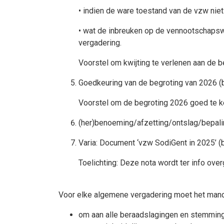
• indien de ware toestand van de vzw niet
• wat de inbreuken op de vennootschapsw
vergadering.
Voorstel om kwijting te verlenen aan de 
Goedkeuring van de begroting van 2026 (b
Voorstel om de begroting 2026 goed te k
(her)benoeming/afzetting/ontslag/bepali
Varia: Document ‘vzw SodiGent in 2025’ (b
Toelichting: Deze nota wordt ter info ov
Voor elke algemene vergadering moet het man
om aan alle beraadslagingen en stemmingen