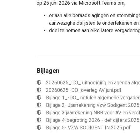
op 25 juni 2026 via Microsoft Teams om,
er aan alle beraadslagingen en stemmingen
aanwezigheidslijsten te ondertekenen en 
deel te nemen aan elke latere vergaderin
Bijlagen
20260625_DO_ uitnodiging en agenda alge
20260625_DO_overleg AV juni.pdf
Bijlage 1_-DO_ notulen algemene vergader
Bijlage 2_Jaarrekening vzw Sodigent 2025
Bijlage 3 jaarrekening NBB voor AV en ver
Bijlage 4-begroting 2026 - def cijfers 2025
Bijlage 5- VZW SODIGENT IN 2025.pdf