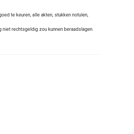
ed te keuren, alle akten, stukken notulen,
g niet rechtsgeldig zou kunnen beraadslagen.