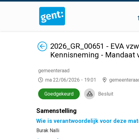
Terug
2026_GR_00651 - EVA vzw 
Kennisneming - Mandaat v
gemeenteraad
ma 22/06/2026 - 19:01
gemeenteraa
Goedgekeurd
Besluit
Samenstelling
Wie is verantwoordelijk voor deze mat
Burak Nalli