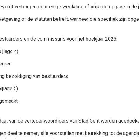
 wordt verborgen door enige weglating of onjuiste opgave in de j
etgeving of de statuten betreft: wanneer die specifiek zijn op
bestuurders en de commissaris voor het boekjaar 2025.
ijlage 4)
euren
ng bezoldiging van bestuurders
ijlage 5)
ergemaakt
daat van de vertegenwoordigers van Stad Gent worden goedgeke
 deel te nemen, alle voorstellen met betrekking tot de agenda g