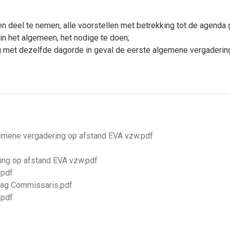
 deel te nemen, alle voorstellen met betrekking tot de agenda go
in het algemeen, het nodige te doen;
g met dezelfde dagorde in geval de eerste algemene vergaderin
mene vergadering op afstand EVA vzw.pdf
ing op afstand EVA vzw.pdf
.pdf
slag Commissaris.pdf
.pdf