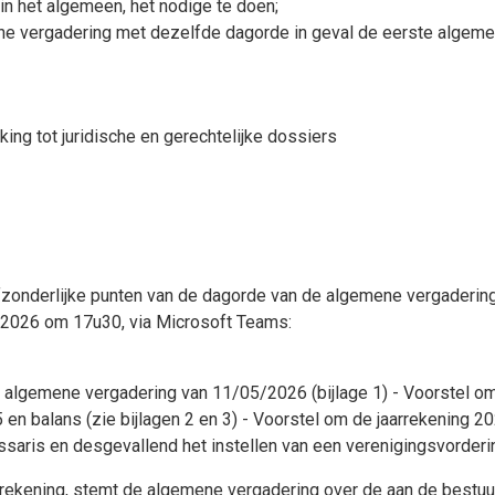
in het algemeen, het nodige te doen;
ne vergadering met dezelfde dagorde in geval de eerste algeme
ng tot juridische en gerechtelijke dossiers
fzonderlijke punten van de dagorde van de algemene vergaderi
2026 om 17u30, via Microsoft Teams:
 algemene vergadering van 11/05/2026 (bijlage 1) - Voorstel om
en balans (zie bijlagen 2 en 3) - Voorstel om de jaarrekening 2
ssaris en desgevallend het instellen van een verenigingsvorder
arrekening, stemt de algemene vergadering over de aan de bestuu