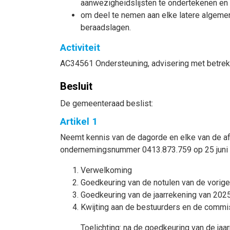
aanwezigheidslijsten te ondertekenen en 
om deel te nemen aan elke latere algeme
beraadslagen.
Activiteit
AC34561 Ondersteuning, advisering met betrekki
Besluit
De gemeenteraad beslist:
Artikel 1
Neemt kennis van de dagorde en elke van de a
ondernemingsnummer 0413.873.759 op 25 juni 
Verwelkoming
Goedkeuring van de notulen van de vorige
Goedkeuring van de jaarrekening van 2025 
Kwijting aan de bestuurders en de commi
Toelichting: na de goedkeuring van de ja