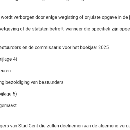
 wordt verborgen door enige weglating of onjuiste opgave in de j
etgeving of de statuten betreft: wanneer die specifiek zijn op
bestuurders en de commissaris voor het boekjaar 2025.
ijlage 4)
euren
ng bezoldiging van bestuurders
ijlage 5)
ergemaakt
gers van Stad Gent die zullen deelnemen aan de algemene verga