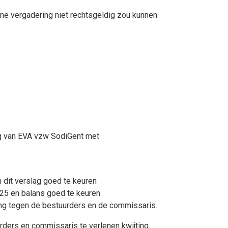
ne vergadering niet rechtsgeldig zou kunnen
ng van EVA vzw SodiGent met
 dit verslag goed te keuren
025 en balans goed te keuren
ing tegen de bestuurders en de commissaris.
rders en commissaris te verlenen kwijting.