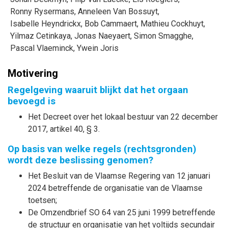
Ronny
Rysermans
,
Anneleen
Van Bossuyt
,
Isabelle
Heyndrickx
,
Bob
Cammaert
,
Mathieu
Cockhuyt
,
Yilmaz
Cetinkaya
,
Jonas
Naeyaert
,
Simon
Smagghe
,
Pascal
Vlaeminck
,
Ywein
Joris
Motivering
Regelgeving waaruit blijkt dat het orgaan
bevoegd is
Het Decreet over het lokaal bestuur van 22 december
2017, artikel 40, § 3.
Op basis van welke regels (rechtsgronden)
wordt deze beslissing genomen?
Het Besluit van de Vlaamse Regering van 12 januari
2024 betreffende de organisatie van de Vlaamse
toetsen;
De Omzendbrief SO 64 van 25 juni 1999 betreffende
de structuur en organisatie van het voltijds secundair