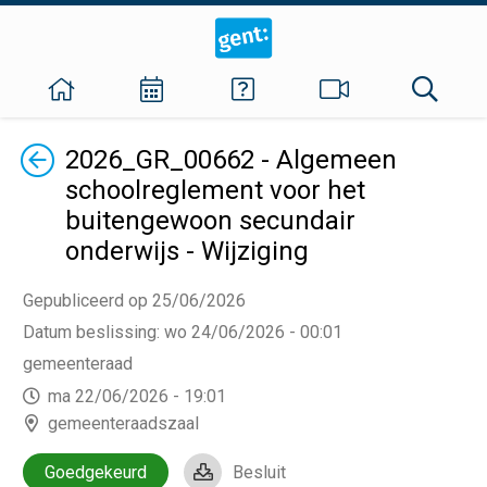
Terug
2026_GR_00662 - Algemeen
schoolreglement voor het
buitengewoon secundair
onderwijs - Wijziging
Gepubliceerd op 25/06/2026
Datum beslissing
:
wo 24/06/2026 - 00:01
gemeenteraad
ma 22/06/2026 - 19:01
gemeenteraadszaal
Goedgekeurd
Besluit