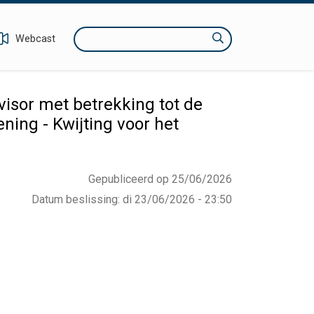
Zoeken
Webcast
isor met betrekking tot de
ning - Kwijting voor het
Gepubliceerd op 25/06/2026
Datum beslissing
:
di 23/06/2026 - 23:50