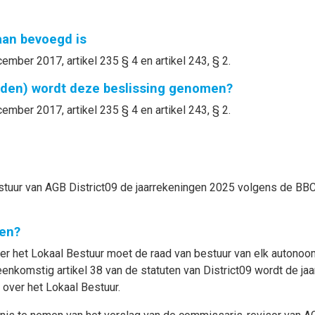
gaan bevoegd is
mber 2017, artikel 235 § 4 en artikel 243, § 2.
nden) wordt deze beslissing genomen?
mber 2017, artikel 235 § 4 en artikel 243, § 2.
estuur van AGB District09 de jaarrekeningen 2025 volgens de B
en?
er het Lokaal Bestuur moet de raad van bestuur van elk autonoom
nkomstig artikel 38 van de statuten van District09 wordt de j
over het Lokaal Bestuur.