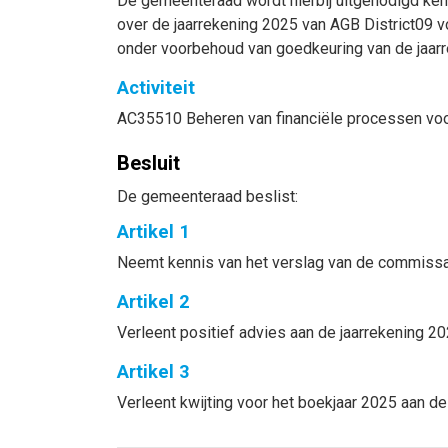
De gemeenteraad wordt hierbij uitgenodigd ken
over de jaarrekening 2025 van AGB District09 v
onder voorbehoud van goedkeuring van de jaarr
Activiteit
AC35510 Beheren van financiële processen voo
Besluit
De gemeenteraad beslist:
Artikel 1
Neemt kennis van het verslag van de commissari
Artikel 2
Verleent positief advies aan de jaarrekening 2
Artikel 3
Verleent kwijting voor het boekjaar 2025 aan 