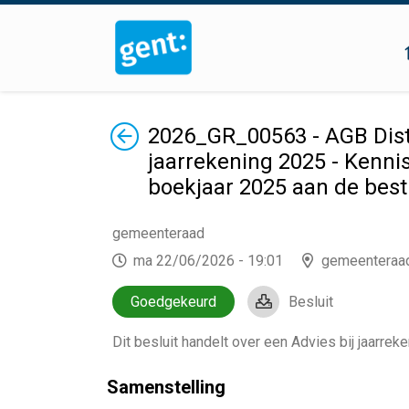
Terug
2026_GR_00563 - AGB Distr
jaarrekening 2025 - Kennis
boekjaar 2025 aan de bes
gemeenteraad
ma 22/06/2026 - 19:01
gemeenteraa
Goedgekeurd
Besluit
Dit besluit handelt over
een Advies bij jaarrek
Samenstelling