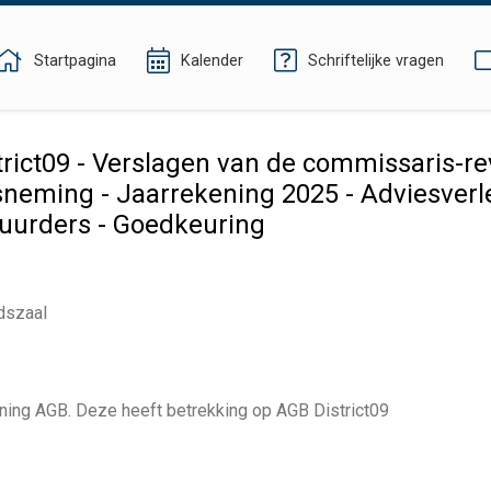
Startpagina
Kalender
Schriftelijke vragen
ict09 - Verslagen van de commissaris-rev
neming - Jaarrekening 2025 - Adviesverle
tuurders - Goedkeuring
dszaal
ening AGB. Deze heeft betrekking op
AGB District09