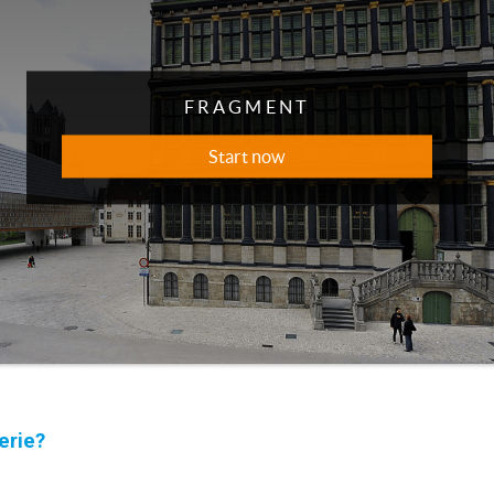
erie?