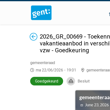
Terug
2026_GR_00669 - Toekenni
vakantieaanbod in verschi
vzw - Goedkeuring
gemeenteraad
ma 22/06/2026 - 19:01
gemeenteraa
Goedgekeurd
Besluit