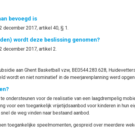
gaan bevoegd is
2 december 2017, artikel 40, § 1.
nden) wordt deze beslissing genomen?
2 december 2017, artikel 2.
ubsidie aan Ghent Basketball vzw, BE0544.283.628, Huidevetters
ld wordt en niet nominatief in de meerjarenplanning werd opge
en?
l te ondersteunen voor de realisatie van een laagdrempelig mob
ing voor een toegankelijk vrijetijdsaanbod voor kinderen in hun e
r snel de weg vinden naar bestaand aanbod.
 open toegankelijke speelmomenten, gespreid over meerdere wek