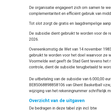
De organisatie engageert zich om samen te wer
complementariteit en efficiënt gebruik van midd
Tot slot zorgt de gratis en laagdrempelige aan
De subsidie dient gebruikt te worden voor de r
2026.
Overeenkomstig de Wet van 14 november 1983 b
gebruikt te worden voor het doel waarvoor ze w
Voormelde wet geeft de Stad Gent tevens het re
controle, dient de subsidie terugbetaald te wor
De uitbetaling van de subsidie van 6.000,00 e
BE85068898858106 van Ghent Basketball vzw, B
wijziging van het rekeningnummer schriftelijk m
Overzicht van de uitgaven
De bedragen in deze tabel zijn incl. btw