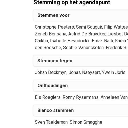
Stemming op het agendapunt
Stemmen voor
Christophe
Peeters
,
Sami
Souguir
,
Filip
Watte
Zeneb
Bensafia
,
Astrid
De Bruycker
,
Liesbet
D
Chikha
,
Isabelle
Heyndrickx
,
Burak
Nalli
,
Sarah
den Bossche
,
Sophie
Vanonckelen
,
Frederik
Si
Stemmen tegen
Johan
Deckmyn
,
Jonas
Naeyaert
,
Ywein
Joris
Onthoudingen
Els
Roegiers
,
Ronny
Rysermans
,
Anneleen
Van
Blanco stemmen
Sven
Taeldeman
,
Simon
Smagghe