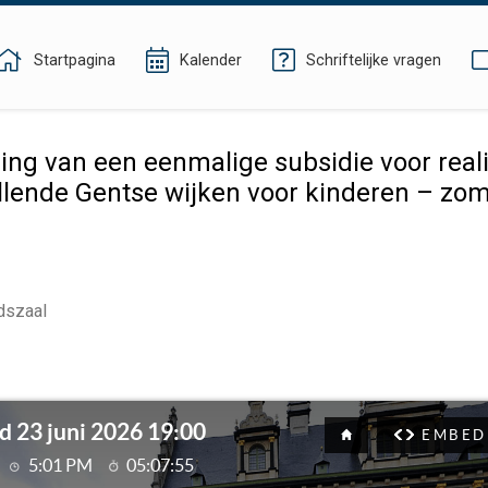
Startpagina
Kalender
Schriftelijke vragen
ng van een eenmalige subsidie voor reali
llende Gentse wijken voor kinderen – zo
dszaal