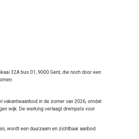
kaai 32A bus 01, 9000 Gent, die noch door een
nomen.
iel vakantieaanbod in de zomer van 2026, omdat
igen wijk. De werking verlaagt drempels voor
en, wordt een duurzaam en zichtbaar aanbod