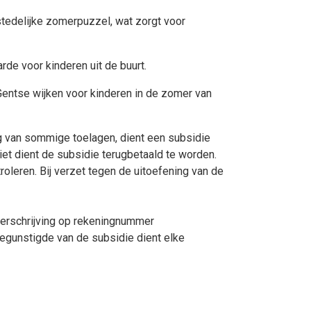
tedelijke zomerpuzzel, wat zorgt voor
rde voor kinderen uit de buurt.
Gentse wijken voor kinderen in de zomer van
 van sommige toelagen, dient een subsidie
iet dient de subsidie terugbetaald te worden.
oleren. Bij verzet tegen de uitoefening van de
verschrijving op rekeningnummer
gunstigde van de subsidie dient elke