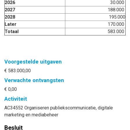
2026
30.000
2027
188.000
2028
195.000
Later
170.000
Totaal
583.000
Voorgestelde uitgaven
€ 583.000,00
Verwachte ontvangsten
€ 0,00
Activiteit
AC34552 Organiseren publiekscommunicatie, digitale
marketing en mediabeheer
Besluit