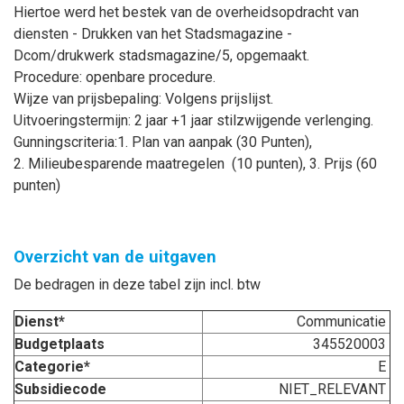
Hiertoe werd het bestek van de overheidsopdracht van
diensten - Drukken van het Stadsmagazine -
Dcom/drukwerk stadsmagazine/5, opgemaakt.
Procedure: openbare procedure.
Wijze van prijsbepaling: Volgens prijslijst.
Uitvoeringstermijn: 2 jaar +1 jaar stilzwijgende verlenging.
Gunningscriteria:1. Plan van aanpak (30 Punten),
2. Milieubesparende maatregelen (10 punten), 3. Prijs (60
punten)
Overzicht van de uitgaven
De bedragen in deze tabel zijn incl. btw
Dienst*
Communicatie
Budgetplaats
345520003
Categorie*
E
Subsidiecode
NIET_RELEVANT