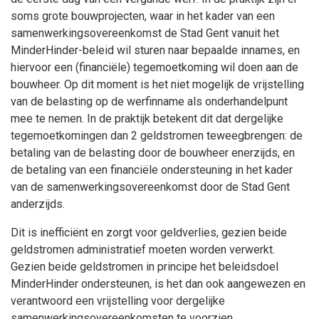
soms grote bouwprojecten, waar in het kader van een
samenwerkingsovereenkomst de Stad Gent vanuit het
MinderHinder-beleid wil sturen naar bepaalde innames, en
hiervoor een (financiële) tegemoetkoming wil doen aan de
bouwheer. Op dit moment is het niet mogelijk de vrijstelling
van de belasting op de werfinname als onderhandelpunt
mee te nemen. In de praktijk betekent dit dat dergelijke
tegemoetkomingen dan 2 geldstromen teweegbrengen: de
betaling van de belasting door de bouwheer enerzijds, en
de betaling van een financiële ondersteuning in het kader
van de samenwerkingsovereenkomst door de Stad Gent
anderzijds.
Dit is inefficiënt en zorgt voor geldverlies, gezien beide
geldstromen administratief moeten worden verwerkt.
Gezien beide geldstromen in principe het beleidsdoel
MinderHinder ondersteunen, is het dan ook aangewezen en
verantwoord een vrijstelling voor dergelijke
samenwerkingsovereenkomsten te voorzien.