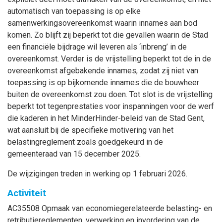
automatisch van toepassing is op elke
samenwerkingsovereenkomst waarin innames aan bod
komen. Zo blijft zij beperkt tot die gevallen waarin de Stad
een financiële bijdrage wil leveren als ‘inbreng’ in de
overeenkomst. Verder is de vrijstelling beperkt tot de in de
overeenkomst afgebakende innames, zodat zij niet van
toepassing is op bijkomende innames die de bouwheer
buiten de overeenkomst zou doen. Tot slot is de vrijstelling
beperkt tot tegenprestaties voor inspanningen voor de werf
die kaderen in het MinderHinder-beleid van de Stad Gent,
wat aansluit bij de specifieke motivering van het
belastingreglement zoals goedgekeurd in de
gemeenteraad van 15 december 2025.
De wijzigingen treden in werking op 1 februari 2026.
Activiteit
AC35508 Opmaak van economiegerelateerde belasting- en
retributiereglementen, verwerking en invordering van de