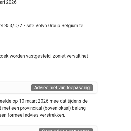
ari 2026.
el 853/D/2 - site Volvo Group Belgium te
zoek worden vastgesteld, zoniet vervalt het
Advies niet van toepassing
 deelde op 10 maart 2026 mee dat tijdens de
n) met een provinciaal (bovenlokaal) belang
geen formeel advies verstrekken.