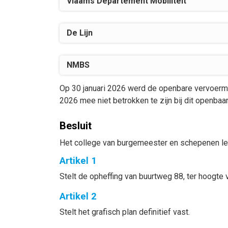
Vlaams Departement Mobiliteit
De Lijn
NMBS
Op 30 januari 2026 werd de openbare vervoerma
2026 mee niet betrokken te zijn bij dit openbaa
Besluit
Het college van burgemeester en schepenen le
Artikel 1
Stelt de opheffing van buurtweg 88, ter hoogte 
Artikel 2
Stelt het grafisch plan definitief vast.