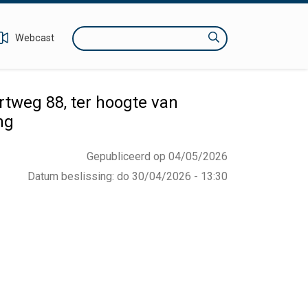
Zoeken
Webcast
rtweg 88, ter hoogte van
ng
Gepubliceerd op 04/05/2026
Datum beslissing
:
do 30/04/2026 - 13:30