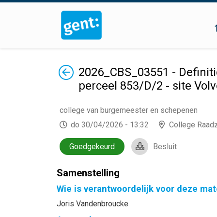
Terug
2026_CBS_03551 - Definiti
perceel 853/D/2 - site Vol
college van burgemeester en schepenen
do 30/04/2026 - 13:32
College Raad
Goedgekeurd
Besluit
Samenstelling
Wie is verantwoordelijk voor deze mat
Joris Vandenbroucke