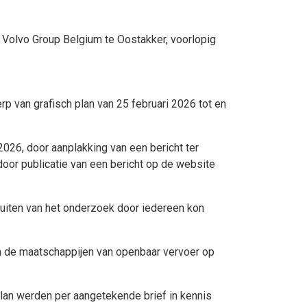
 Volvo Group Belgium te Oostakker, voorlopig
 van grafisch plan van 25 februari 2026 tot en
026, door aanplakking van een bericht ter
 door publicatie van een bericht op de website
sluiten van het onderzoek door iedereen kon
n de maatschappijen van openbaar vervoer op
plan werden per aangetekende brief in kennis