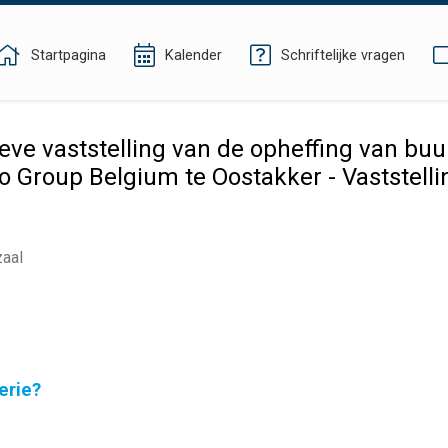
Startpagina
Kalender
Schriftelijke vragen
eve vaststelling van de opheffing van buu
vo Group Belgium te Oostakker - Vaststelli
zaal
erie?