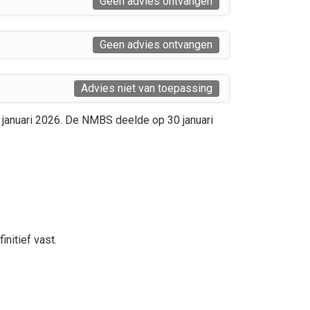
Geen advies ontvangen
Geen advies ontvangen
Advies niet van toepassing
 januari 2026. De NMBS deelde op 30 januari
nitief vast.