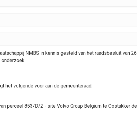
atschappij NMBS in kennis gesteld van het raadsbesluit van 26
r onderzoek.
gt het volgende voor aan de gemeenteraad:
van perceel 853/D/2 - site Volvo Group Belgium te Oostakker defi