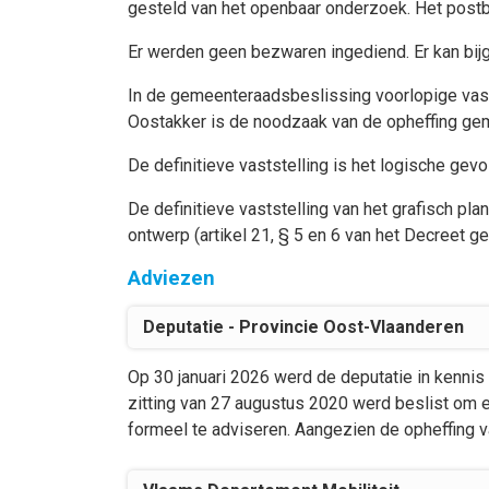
gesteld van het openbaar onderzoek. Het post
Er werden geen bezwaren ingediend. Er kan bijg
In de gemeenteraadsbeslissing voorlopige vasts
Oostakker is de noodzaak van de opheffing ge
De definitieve vaststelling is het logische gevo
De definitieve vaststelling van het grafisch p
ontwerp (artikel 21, § 5 en 6 van het Decreet
Adviezen
Deputatie - Provincie Oost-Vlaanderen
Op 30 januari 2026 werd de deputatie in kennis
zitting van 27 augustus 2020 werd beslist om en
formeel te adviseren. Aangezien de opheffing v