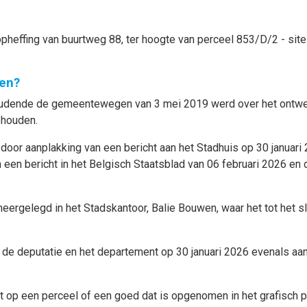
pheffing van buurtweg 88, ter hoogte van perceel 853/D/2 - site
en?
houdende de gemeentewegen van 3 mei 2019 werd over het ontwerp
ehouden.
r aanplakking van een bericht aan het Stadhuis op 30 januari 2
n een bericht in het Belgisch Staatsblad van 06 februari 2026 en
neergelegd in het Stadskantoor, Balie Bouwen, waar het tot het 
de deputatie en het departement op 30 januari 2026 evenals aa
ht op een perceel of een goed dat is opgenomen in het grafisch 