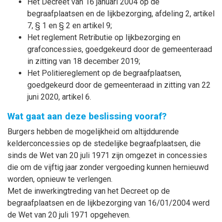
Het Decreet van 16 januari 2004 op de
begraafplaatsen en de lijkbezorging, afdeling 2, artikel
7, § 1 en § 2 en artikel 9;
Het reglement Retributie op lijkbezorging en
grafconcessies, goedgekeurd door de gemeenteraad
in zitting van 18 december 2019;
Het Politiereglement op de begraafplaatsen,
goedgekeurd door de gemeenteraad in zitting van 22
juni 2020, artikel 6.
Wat gaat aan deze beslissing vooraf?
Burgers hebben de mogelijkheid om altijddurende
kelderconcessies op de stedelijke begraafplaatsen, die
sinds de Wet van 20 juli 1971 zijn omgezet in concessies
die om de vijftig jaar zonder vergoeding kunnen hernieuwd
worden, opnieuw te verlengen.
Met de inwerkingtreding van het Decreet op de
begraafplaatsen en de lijkbezorging van 16/01/2004 werd
de Wet van 20 juli 1971 opgeheven.