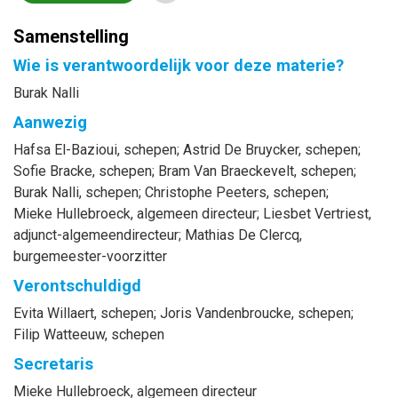
Samenstelling
Wie is verantwoordelijk voor deze materie?
Burak Nalli
Aanwezig
Hafsa
El-Bazioui
, schepen
;
Astrid
De Bruycker
, schepen
;
Sofie
Bracke
, schepen
;
Bram
Van Braeckevelt
, schepen
;
Burak
Nalli
, schepen
;
Christophe
Peeters
, schepen
;
Mieke
Hullebroeck
, algemeen directeur
;
Liesbet
Vertriest
,
adjunct-algemeendirecteur
;
Mathias
De Clercq
,
burgemeester-voorzitter
Verontschuldigd
Evita
Willaert
, schepen
;
Joris
Vandenbroucke
, schepen
;
Filip
Watteeuw
, schepen
Secretaris
Mieke
Hullebroeck
, algemeen directeur